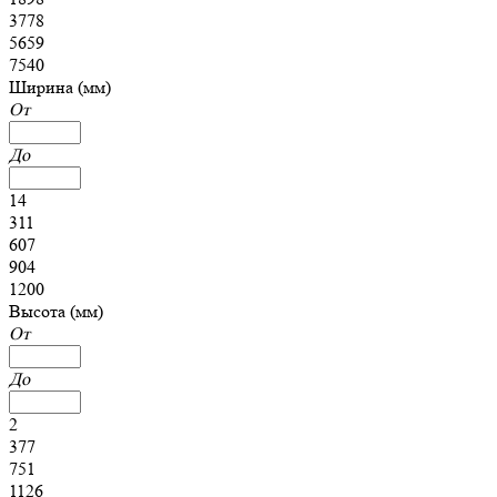
3778
5659
7540
Ширина (мм)
От
До
14
311
607
904
1200
Высота (мм)
От
До
2
377
751
1126