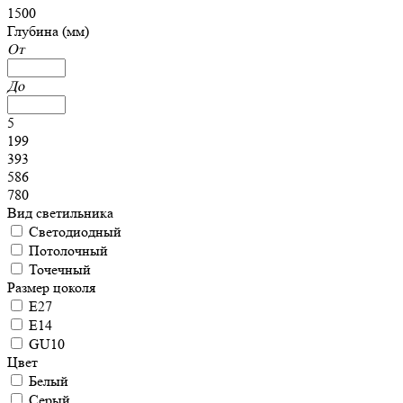
1500
Глубина (мм)
От
До
5
199
393
586
780
Вид светильника
Светодиодный
Потолочный
Точечный
Размер цоколя
E27
E14
GU10
Цвет
Белый
Серый