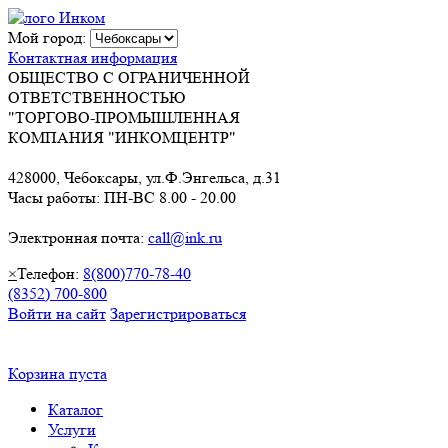
Мой город:
Контактная информация
ОБЩЕСТВО С ОГРАНИЧЕННОЙ
ОТВЕТСТВЕННОСТЬЮ
"ТОРГОВО-ПРОМЫШЛЕННАЯ
КОМПАНИЯ "ИНКОМЦЕНТР"
428000, Чебоксары, ул.Ф.Энгельса, д.31
Часы работы: ПН-ВС 8.00 - 20.00
Электронная почта:
call@ink.ru
×
Телефон:
8(800)770-78-40
(8352) 700-800
Войти на сайт
Зарегистрироваться
Корзина пуста
Каталог
Услуги