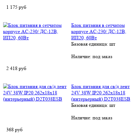
1 175
руб
Блок питания в сетчатом
корпусе AC-230/ ДC-12В,
ИП20, 60Вт
Базовая единица: шт
Наличие:
под заказ
2 418
руб
Блок питания для св/д лент
24V 38W IP20 262x18x18
(интерьерный) D2T038ESB
Базовая единица: шт
Наличие:
под заказ
368
руб