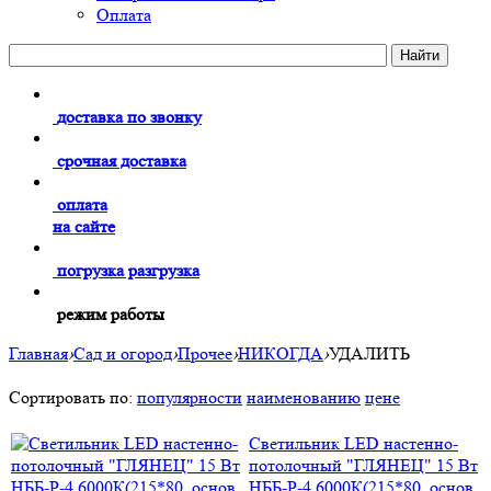
Оплата
доставка по звонку
срочная доставка
оплата
на сайте
погрузка разгрузка
режим работы
Главная
›
Сад и огород
›
Прочее
›
НИКОГДА
›
УДАЛИТЬ
Сортировать по:
популярности
наименованию
цене
Cветильник LED настенно-
потолочный "ГЛЯНЕЦ" 15 Вт
НББ-Р-4 6000К(215*80, основ