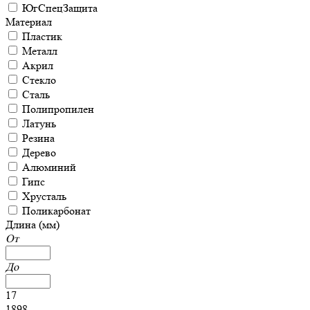
ЮгСпецЗащита
Материал
Пластик
Металл
Акрил
Стекло
Сталь
Полипропилен
Латунь
Резина
Дерево
Алюминий
Гипс
Хрусталь
Поликарбонат
Длина (мм)
От
До
17
1898