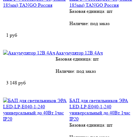
185мм) TANGO Россия
Базовая единица: шт
Наличие:
под заказ
1
руб
Аккумулятор 12В 4Ач
Базовая единица: шт
Наличие:
под заказ
3 148
руб
БАП для светильников ЭРА
LED-LP-E040-1-240
универсальный до 40Вт 1час
IP20
Базовая единица: шт