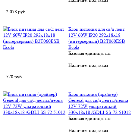
Наличие:
под заказ
2 078
руб
Блок питания для св/д лент
12V 60W IP20 292x18x18
(интерьерный) B2T060ESB
Ecola
Базовая единица: шт
Наличие:
под заказ
570
руб
Блок питания (драйвер)
General для св/д ленты/неона
12V 72W ультратонкий
330х18х18 /GDLI-SS-72 51012
Базовая единица: шт
Наличие:
под заказ