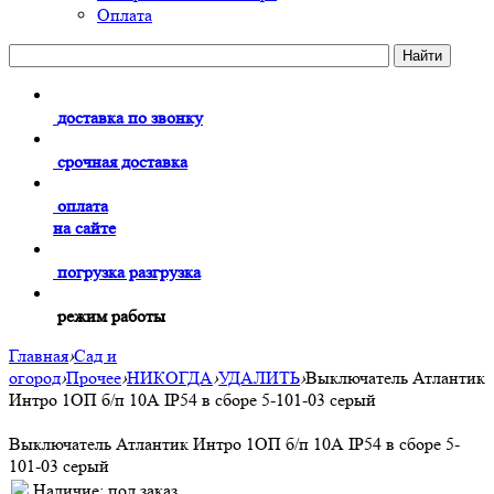
Оплата
доставка по звонку
срочная доставка
оплата
на сайте
погрузка разгрузка
режим работы
Главная
›
Сад и
огород
›
Прочее
›
НИКОГДА
›
УДАЛИТЬ
›
Выключатель Атлантик
Интро 1ОП б/п 10А IP54 в сборе 5-101-03 серый
Выключатель Атлантик Интро 1ОП б/п 10А IP54 в сборе 5-
101-03 серый
Наличие:
под заказ