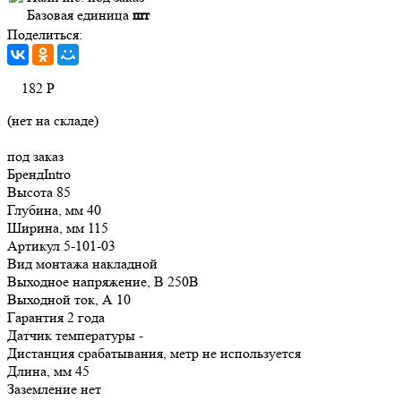
Базовая единица
шт
Поделиться:
182
Р
(нет на складе)
под заказ
БрендIntro
Высота 85
Глубина, мм 40
Ширина, мм 115
Артикул 5-101-03
Вид монтажа накладной
Выходное напряжение, В 250В
Выходной ток, А 10
Гарантия 2 года
Датчик температуры -
Дистанция срабатывания, метр не используется
Длина, мм 45
Заземление нет