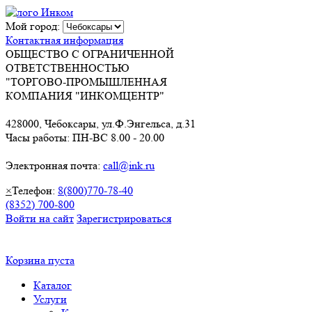
Мой город:
Контактная информация
ОБЩЕСТВО С ОГРАНИЧЕННОЙ
ОТВЕТСТВЕННОСТЬЮ
"ТОРГОВО-ПРОМЫШЛЕННАЯ
КОМПАНИЯ "ИНКОМЦЕНТР"
428000, Чебоксары, ул.Ф.Энгельса, д.31
Часы работы: ПН-ВС 8.00 - 20.00
Электронная почта:
call@ink.ru
×
Телефон:
8(800)770-78-40
(8352) 700-800
Войти на сайт
Зарегистрироваться
Корзина пуста
Каталог
Услуги