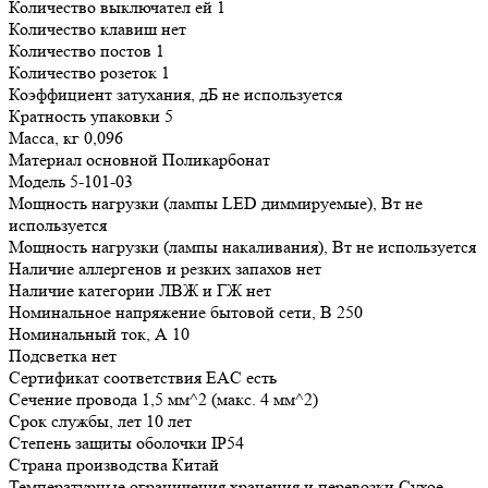
Количество выключател ей 1
Количество клавиш нет
Количество постов 1
Количество розеток 1
Коэффициент затухания, дБ не используется
Кратность упаковки 5
Масса, кг 0,096
Материал основной Поликарбонат
Модель 5-101-03
Мощность нагрузки (лампы LED диммируемые), Вт не
используется
Мощность нагрузки (лампы накаливания), Вт не используется
Наличие аллергенов и резких запахов нет
Наличие категории ЛВЖ и ГЖ нет
Номинальное напряжение бытовой сети, В 250
Номинальный ток, А 10
Подсветка нет
Сертификат соответствия EAC есть
Сечение провода 1,5 мм^2 (макс. 4 мм^2)
Срок службы, лет 10 лет
Степень защиты оболочки IP54
Страна производства Китай
Температурные ограничения хранения и перевозки Сухое