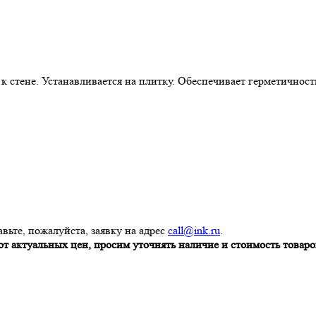
стене. Устанавливается на плитку. Обеспечивает герметичност
вьте, пожалуйста, заявку на адрес
call@ink.ru
.
т актуальных цен, просим уточнять наличие и стоимость товаров