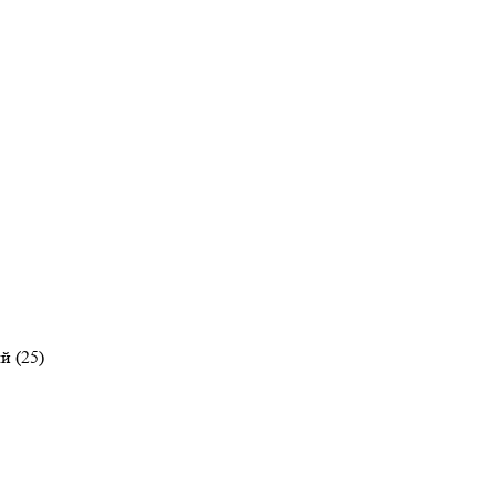
й (25)