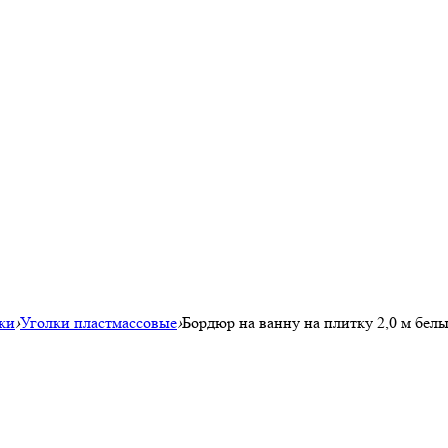
ки
›
Уголки пластмассовые
›
Бордюр на ванну на плитку 2,0 м белы