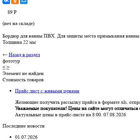
89
Р
(нет на складе)
Бордюр для ванны ПВХ. Для защиты места примыкания ванны к 
Толщина 22 мм
←
Назад в раздел
фототур
<
>
Элемент не найден
Стоимость товаров
Прайс лист с живыми ценами
Желающие получить рассылку прайса в формате xls, отпра
Уважаемые покупатели! Цены на сайте могут отличаться о
Актуальные цены в прайс-листе на 8:00. 07.08.2026
Последние новости
01.07.2026