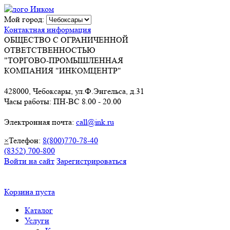
Мой город:
Контактная информация
ОБЩЕСТВО С ОГРАНИЧЕННОЙ
ОТВЕТСТВЕННОСТЬЮ
"ТОРГОВО-ПРОМЫШЛЕННАЯ
КОМПАНИЯ "ИНКОМЦЕНТР"
428000, Чебоксары, ул.Ф.Энгельса, д.31
Часы работы: ПН-ВС 8.00 - 20.00
Электронная почта:
call@ink.ru
×
Телефон:
8(800)770-78-40
(8352) 700-800
Войти на сайт
Зарегистрироваться
Корзина пуста
Каталог
Услуги