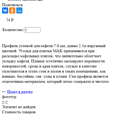
Поделиться:
74
Р
Количество
Профиль угловой для кафеля 7-8 мм, длина 2,5м наружный
цветной. Уголки для плитки MAK применяются при
раскладке кафельных плиток, что значительно облегчает
укладку кафеля. Планки эстетично маскируют неровности
поверхностей, срезы и края плиток, служат в качестве
уплотнителя в углах стен и полов в таких помещениях, как
ванные, бассейны, сан. узлы и кухни. Сам профиль является
отделочным материалом, который легко содержать в чистоте.
←
Назад в раздел
фототур
<
>
Элемент не найден
Стоимость товаров