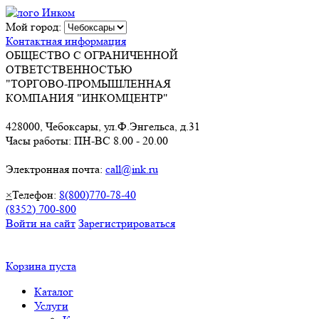
Мой город:
Контактная информация
ОБЩЕСТВО С ОГРАНИЧЕННОЙ
ОТВЕТСТВЕННОСТЬЮ
"ТОРГОВО-ПРОМЫШЛЕННАЯ
КОМПАНИЯ "ИНКОМЦЕНТР"
428000, Чебоксары, ул.Ф.Энгельса, д.31
Часы работы: ПН-ВС 8.00 - 20.00
Электронная почта:
call@ink.ru
×
Телефон:
8(800)770-78-40
(8352) 700-800
Войти на сайт
Зарегистрироваться
Корзина пуста
Каталог
Услуги