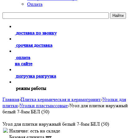
Оплата
доставка по звонку
срочная доставка
оплата
на сайте
погрузка разгрузка
режим работы
Главная
›
Плитка керамическая и керамогранит
›
Уголки для
плитки
›
Уголки пластмассовые
›
Угол для плитки наружный
белый 7-8мм БЕЛ (50)
Угол для плитки наружный белый 7-8мм БЕЛ (50)
Наличие:
есть на складе
Базовая единица
шт