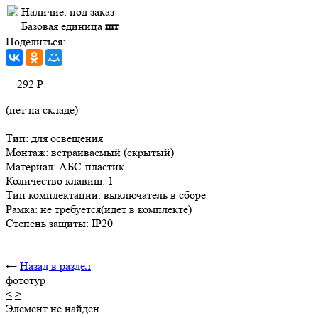
Наличие:
под заказ
Базовая единица
шт
Поделиться:
292
Р
(нет на складе)
Тип: для освещения
Монтаж: встраиваемый (скрытый)
Материал: АБС-пластик
Количество клавиш: 1
Тип комплектации: выключатель в сборе
Рамка: не требуется(идет в комплекте)
Степень защиты: IP20
←
Назад в раздел
фототур
<
>
Элемент не найден