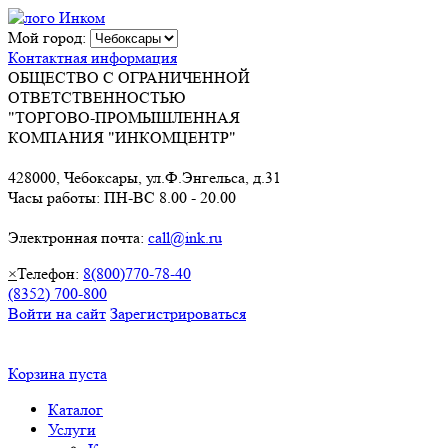
Мой город:
Контактная информация
ОБЩЕСТВО С ОГРАНИЧЕННОЙ
ОТВЕТСТВЕННОСТЬЮ
"ТОРГОВО-ПРОМЫШЛЕННАЯ
КОМПАНИЯ "ИНКОМЦЕНТР"
428000, Чебоксары, ул.Ф.Энгельса, д.31
Часы работы: ПН-ВС 8.00 - 20.00
Электронная почта:
call@ink.ru
×
Телефон:
8(800)770-78-40
(8352) 700-800
Войти на сайт
Зарегистрироваться
Корзина пуста
Каталог
Услуги