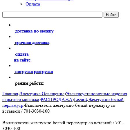
Оплата
доставка по звонку
срочная доставка
оплата
на сайте
погрузка разгрузка
режим работы
Главная
›
Электрика Освещение
›
Электроустановочные изделия
скрытого монтажа
›
РАСПРОДАЖА
›
Lezard
›
Жемчужно-белый
перламутр
›
Выключатель жемчужно-белый перламутр со
вставкой / 701-3030-100
Выключатель жемчужно-белый перламутр со вставкой / 701-
3030-100