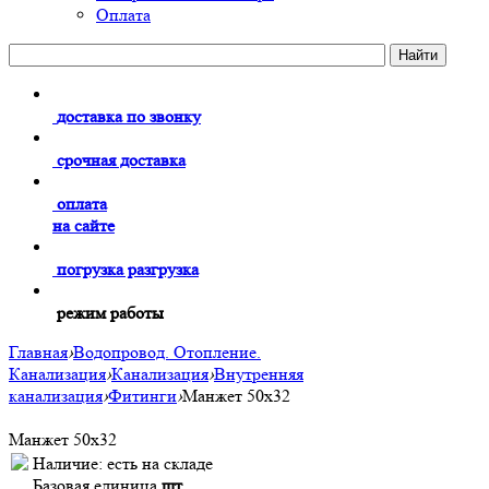
Оплата
доставка по звонку
срочная доставка
оплата
на сайте
погрузка разгрузка
режим работы
Главная
›
Водопровод. Отопление.
Канализация
›
Канализация
›
Внутренняя
канализация
›
Фитинги
›
Манжет 50х32
Манжет 50х32
Наличие:
есть на складе
Базовая единица
шт