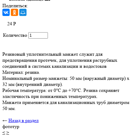
Поделиться:
24
Р
Количество
Резиновый уплотнительный манжет служит для
предотвращения протечек, для уплотнения раструбных
соединений в системах канализации и водостоков
Материал: резина.
Номинальный размер манжеты: 50 мм (наружный диаметр) х
32 мм (внутренний диаметр).
Рабочая температура: от 0°C до +70°C. Резина сохраняет
эластичность при пониженных температурах.
Манжета применяется для канализационных труб диаметром
50 мм.
←
Назад в раздел
фототур
<
>