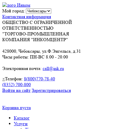
Мой город:
Контактная информация
ОБЩЕСТВО С ОГРАНИЧЕННОЙ
ОТВЕТСТВЕННОСТЬЮ
"ТОРГОВО-ПРОМЫШЛЕННАЯ
КОМПАНИЯ "ИНКОМЦЕНТР"
428000, Чебоксары, ул.Ф.Энгельса, д.31
Часы работы: ПН-ВС 8.00 - 20.00
Электронная почта:
call@ink.ru
×
Телефон:
8(800)770-78-40
(8352) 700-800
Войти на сайт
Зарегистрироваться
Корзина пуста
Каталог
Услуги