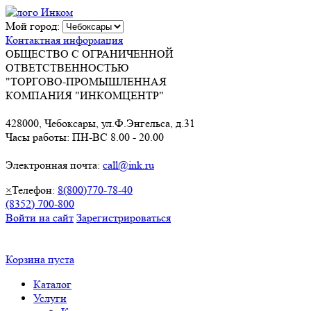
Мой город:
Контактная информация
ОБЩЕСТВО С ОГРАНИЧЕННОЙ
ОТВЕТСТВЕННОСТЬЮ
"ТОРГОВО-ПРОМЫШЛЕННАЯ
КОМПАНИЯ "ИНКОМЦЕНТР"
428000, Чебоксары, ул.Ф.Энгельса, д.31
Часы работы: ПН-ВС 8.00 - 20.00
Электронная почта:
call@ink.ru
×
Телефон:
8(800)770-78-40
(8352) 700-800
Войти на сайт
Зарегистрироваться
Корзина пуста
Каталог
Услуги