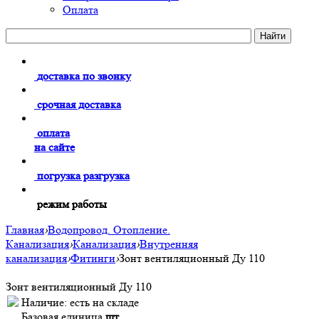
Оплата
доставка по звонку
срочная доставка
оплата
на сайте
погрузка разгрузка
режим работы
Главная
›
Водопровод. Отопление.
Канализация
›
Канализация
›
Внутренняя
канализация
›
Фитинги
›
Зонт вентиляционный Ду 110
Зонт вентиляционный Ду 110
Наличие:
есть на складе
Базовая единица
шт