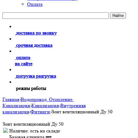
Оплата
доставка по звонку
срочная доставка
оплата
на сайте
погрузка разгрузка
режим работы
Главная
›
Водопровод. Отопление.
Канализация
›
Канализация
›
Внутренняя
канализация
›
Фитинги
›
Зонт вентиляционный Ду 50
Зонт вентиляционный Ду 50
Наличие:
есть на складе
Базовая единица
шт