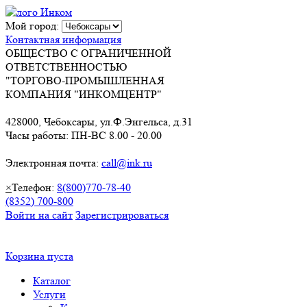
Мой город:
Контактная информация
ОБЩЕСТВО С ОГРАНИЧЕННОЙ
ОТВЕТСТВЕННОСТЬЮ
"ТОРГОВО-ПРОМЫШЛЕННАЯ
КОМПАНИЯ "ИНКОМЦЕНТР"
428000, Чебоксары, ул.Ф.Энгельса, д.31
Часы работы: ПН-ВС 8.00 - 20.00
Электронная почта:
call@ink.ru
×
Телефон:
8(800)770-78-40
(8352) 700-800
Войти на сайт
Зарегистрироваться
Корзина пуста
Каталог
Услуги