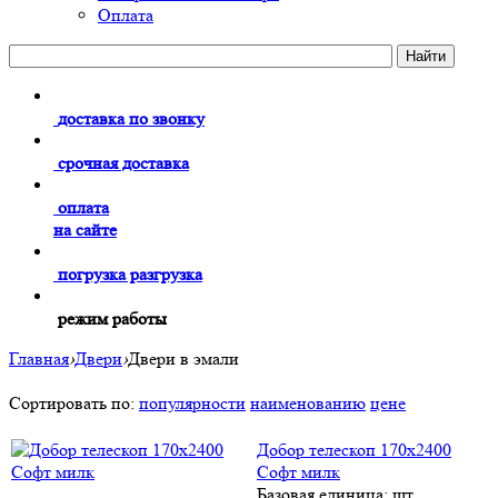
Оплата
доставка по звонку
срочная доставка
оплата
на сайте
погрузка разгрузка
режим работы
Главная
›
Двери
›
Двери в эмали
Сортировать по:
популярности
наименованию
цене
Добор телескоп 170х2400
Софт милк
Базовая единица: шт