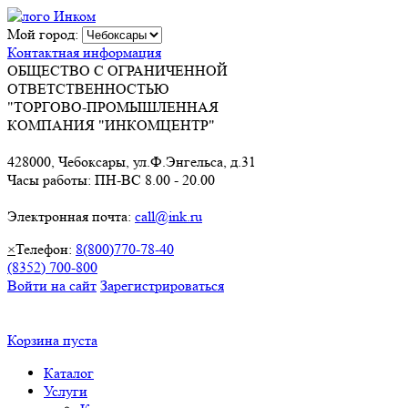
Мой город:
Контактная информация
ОБЩЕСТВО С ОГРАНИЧЕННОЙ
ОТВЕТСТВЕННОСТЬЮ
"ТОРГОВО-ПРОМЫШЛЕННАЯ
КОМПАНИЯ "ИНКОМЦЕНТР"
428000, Чебоксары, ул.Ф.Энгельса, д.31
Часы работы: ПН-ВС 8.00 - 20.00
Электронная почта:
call@ink.ru
×
Телефон:
8(800)770-78-40
(8352) 700-800
Войти на сайт
Зарегистрироваться
Корзина пуста
Каталог
Услуги