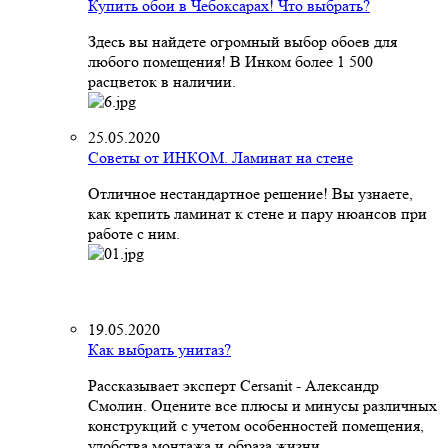
Купить обои в Чебоксарах! Что выбрать?
Здесь вы найдете огромный выбор обоев для
любого помещения! В Инком более 1 500
расцветок в наличии.
25.05.2020
Советы от ИНКОМ. Ламинат на стене
Отличное нестандартное решение! Вы узнаете,
как крепить ламинат к стене и пару нюансов при
работе с ним.
19.05.2020
Как выбрать унитаз?
Рассказывает эксперт Cersanit - Александр
Смолин. Оцените все плюсы и минусы различных
конструкций с учетом особенностей помещения,
удобства монтажа и образа жизни.