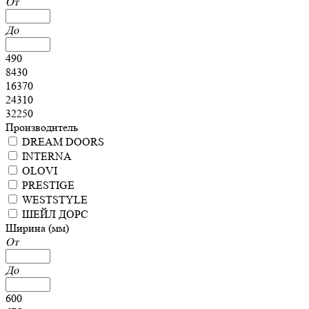
От
До
490
8430
16370
24310
32250
Производитель
DREAM DOORS
INTERNA
OLOVI
PRESTIGE
WESTSTYLE
ШЕЙЛ ДОРС
Ширина (мм)
От
До
600