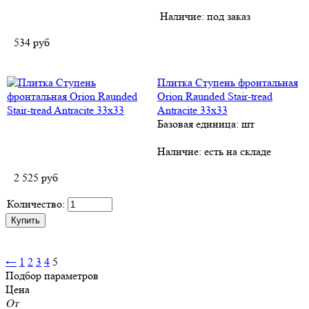
Наличие:
под заказ
534
руб
Плитка Ступень фронтальная
Orion Raunded Stair-tread
Antracite 33х33
Базовая единица: шт
Наличие:
есть на складе
2 525
руб
Количество:
←
1
2
3
4
5
Подбор параметров
Цена
От