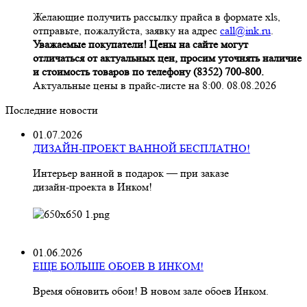
Желающие получить рассылку прайса в формате xls,
отправьте, пожалуйста, заявку на адрес
call@ink.ru
.
Уважаемые покупатели! Цены на сайте могут
отличаться от актуальных цен, просим уточнять наличие
и стоимость товаров по телефону (8352) 700-800.
Актуальные цены в прайс-листе на 8:00. 08.08.2026
Последние новости
01.07.2026
ДИЗАЙН-ПРОЕКТ ВАННОЙ БЕСПЛАТНО!
Интерьер ванной в подарок — при заказе
дизайн‑проекта в Инком!
01.06.2026
ЕЩЕ БОЛЬШЕ ОБОЕВ В ИНКОМ!
Время обновить обои! В новом зале обоев Инком.