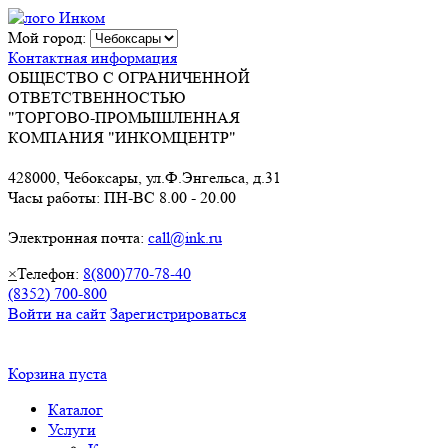
Мой город:
Контактная информация
ОБЩЕСТВО С ОГРАНИЧЕННОЙ
ОТВЕТСТВЕННОСТЬЮ
"ТОРГОВО-ПРОМЫШЛЕННАЯ
КОМПАНИЯ "ИНКОМЦЕНТР"
428000, Чебоксары, ул.Ф.Энгельса, д.31
Часы работы: ПН-ВС 8.00 - 20.00
Электронная почта:
call@ink.ru
×
Телефон:
8(800)770-78-40
(8352) 700-800
Войти на сайт
Зарегистрироваться
Корзина пуста
Каталог
Услуги