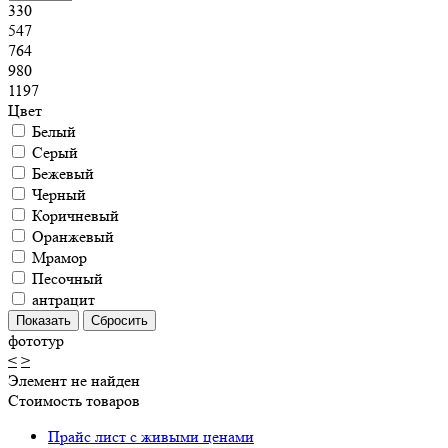
330
547
764
980
1197
Цвет
Белый
Серый
Бежевый
Черный
Коричневый
Оранжевый
Мрамор
Песочный
антрацит
фототур
<
>
Элемент не найден
Стоимость товаров
Прайс лист с живыми ценами