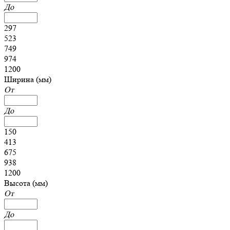
До
297
523
749
974
1200
Ширина (мм)
От
До
150
413
675
938
1200
Высота (мм)
От
До