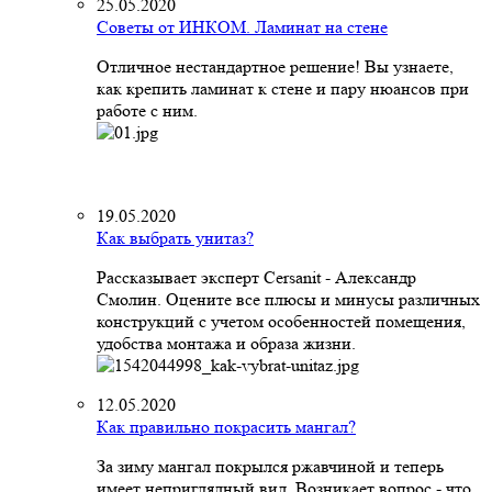
25.05.2020
Советы от ИНКОМ. Ламинат на стене
Отличное нестандартное решение! Вы узнаете,
как крепить ламинат к стене и пару нюансов при
работе с ним.
19.05.2020
Как выбрать унитаз?
Рассказывает эксперт Cersanit - Александр
Смолин. Оцените все плюсы и минусы различных
конструкций с учетом особенностей помещения,
удобства монтажа и образа жизни.
12.05.2020
Как правильно покрасить мангал?
За зиму мангал покрылся ржавчиной и теперь
имеет неприглядный вид. Возникает вопрос - что