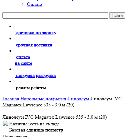
Оплата
доставка по звонку
срочная доставка
оплата
на сайте
погрузка разгрузка
режим работы
Главная
›
Напольные покрытия
›
Линолеум
›
Линолеум IVC
Magnatex Lawrence 535 - 3,0 м (20)
Линолеум IVC Magnatex Lawrence 535 - 3,0 м (20)
Наличие:
есть на складе
Базовая единица
пог.метр
Поделиться: