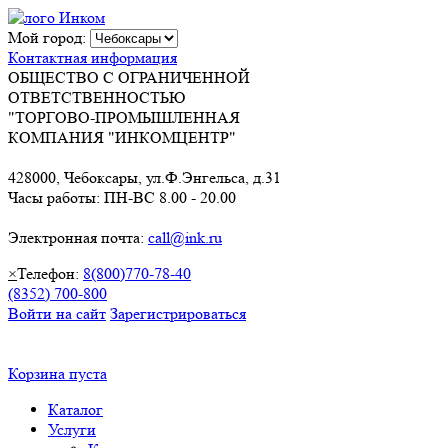
Мой город:
Контактная информация
ОБЩЕСТВО С ОГРАНИЧЕННОЙ
ОТВЕТСТВЕННОСТЬЮ
"ТОРГОВО-ПРОМЫШЛЕННАЯ
КОМПАНИЯ "ИНКОМЦЕНТР"
428000, Чебоксары, ул.Ф.Энгельса, д.31
Часы работы: ПН-ВС 8.00 - 20.00
Электронная почта:
call@ink.ru
×
Телефон:
8(800)770-78-40
(8352) 700-800
Войти на сайт
Зарегистрироваться
Корзина пуста
Каталог
Услуги