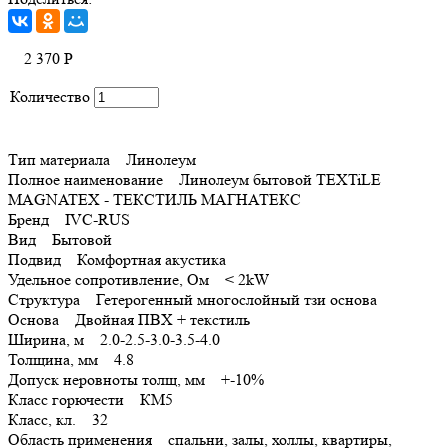
2 370
Р
Количество
Тип материала Линолеум
Полное наименование Линолеум бытовой TEXTiLE
MAGNATEX - ТЕКСТИЛЬ МАГНАТЕКС
Бренд IVC-RUS
Вид Бытовой
Подвид Комфортная акустика
Удельное сопротивление, Ом < 2kW
Структура Гетерогенный многослойный тзи основа
Основа Двойная ПВХ + текстиль
Ширина, м 2.0-2.5-3.0-3.5-4.0
Толщина, мм 4.8
Допуск неровноты толщ, мм +-10%
Класс горючести КМ5
Класс, кл. 32
Область применения спальни, залы, холлы, квартиры,