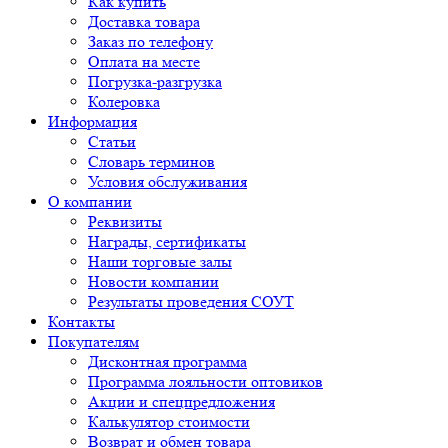
Как купить
Доставка товара
Заказ по телефону
Оплата на месте
Погрузка-разгрузка
Колеровка
Информация
Статьи
Словарь терминов
Условия обслуживания
О компании
Реквизиты
Награды, сертификаты
Наши торговые залы
Новости компании
Результаты проведения СОУТ
Контакты
Покупателям
Дисконтная программа
Программа лояльности оптовиков
Акции и спецпредложения
Калькулятор стоимости
Возврат и обмен товара