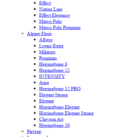
Effect
Natura Line
Effect Elegance
Marco Polo
Marco Polo Premium
Alpine Floor
Albero
Legno Extra
Milango
Premium
Herringbone 8
Herringbone 12
INTENSITY
Aura
Herringbone 12 PRO
Elegant Strong
Elegant
Herringbone Elegant
Herringbone Elegant Strong
Chevron Art
Herringbone 10
Риттер