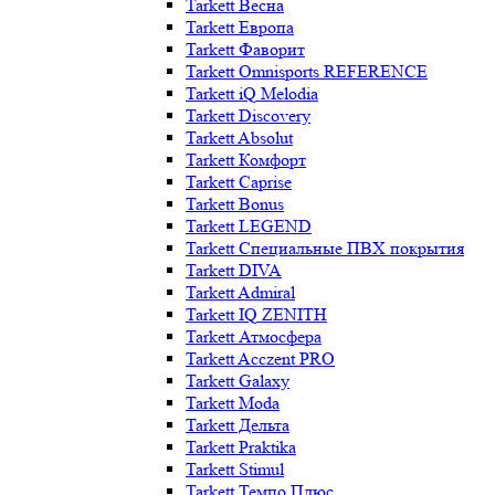
Tarkett Весна
Tarkett Европа
Tarkett Фаворит
Tarkett Omnisports REFERENCE
Tarkett iQ Melodia
Tarkett Discovery
Tarkett Absolut
Tarkett Комфорт
Tarkett Caprise
Tarkett Bonus
Tarkett LEGEND
Tarkett Специальные ПВХ покрытия
Tarkett DIVA
Tarkett Admiral
Tarkett IQ ZENITH
Tarkett Атмосфера
Tarkett Acczent PRO
Tarkett Galaxy
Tarkett Moda
Tarkett Дельта
Tarkett Praktika
Tarkett Stimul
Tarkett Темпо Плюс