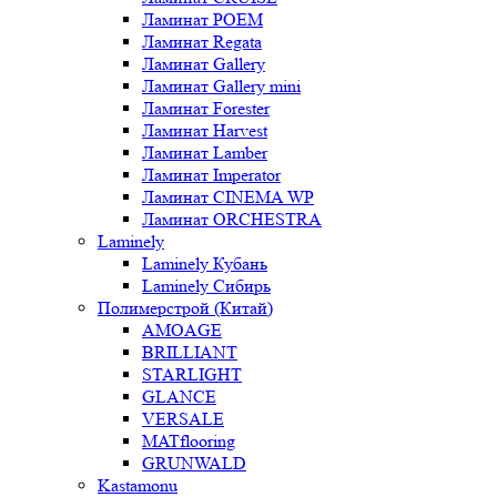
Ламинат POEM
Ламинат Regata
Ламинат Gallery
Ламинат Gallery mini
Ламинат Forester
Ламинат Harvest
Ламинат Lamber
Ламинат Imperator
Ламинат CINEMA WP
Ламинат ORCHESTRA
Laminely
Laminely Кубань
Laminely Сибирь
Полимерстрой (Китай)
AMOAGE
BRILLIANT
STARLIGHT
GLANCE
VERSALE
MATflooring
GRUNWALD
Kastamonu