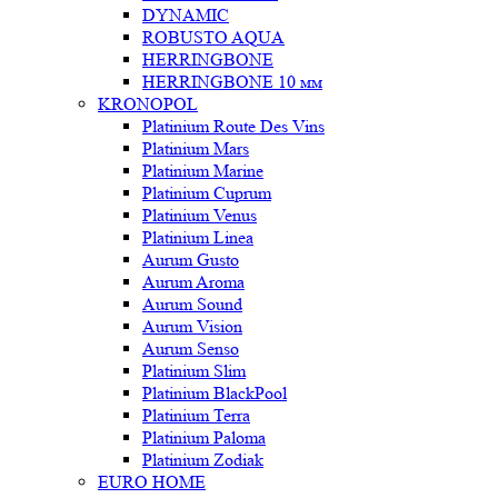
DYNAMIC
ROBUSTO AQUA
HERRINGBONE
HERRINGBONE 10 мм
KRONOPOL
Platinium Route Des Vins
Platinium Mars
Platinium Marine
Platinium Cuprum
Platinium Venus
Platinium Linea
Aurum Gusto
Aurum Aroma
Aurum Sound
Aurum Vision
Aurum Senso
Platinium Slim
Platinium BlackPool
Platinium Terra
Platinium Paloma
Platinium Zodiak
EURO HOME