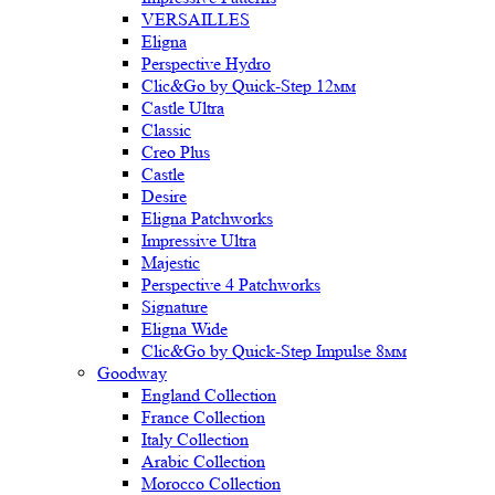
VERSAILLES
Eligna
Perspective Hydro
Clic&Go by Quick-Step 12мм
Castle Ultra
Classic
Creo Plus
Castle
Desire
Eligna Patchworks
Impressive Ultra
Majestic
Perspective 4 Patchworks
Signature
Eligna Wide
Clic&Go by Quick-Step Impulse 8мм
Goodway
England Collection
France Collection
Italy Collection
Arabic Collection
Morocco Collection