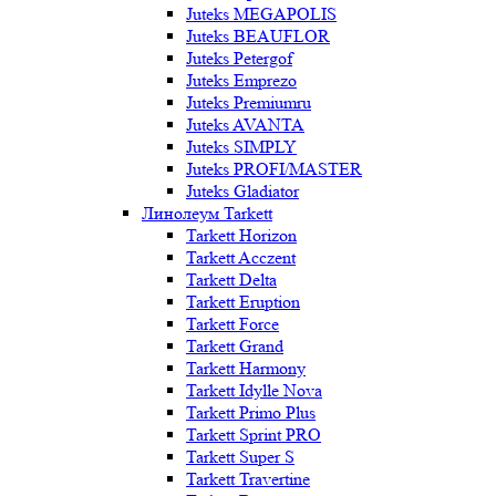
Juteks MEGAPOLIS
Juteks BEAUFLOR
Juteks Petergof
Juteks Emprezo
Juteks Premiumru
Juteks AVANTA
Juteks SIMPLY
Juteks PROFI/MASTER
Juteks Gladiator
Линолеум Tarkett
Tarkett Horizon
Tarkett Acczent
Tarkett Delta
Tarkett Eruption
Tarkett Force
Tarkett Grand
Tarkett Harmony
Tarkett Idylle Nova
Tarkett Primo Plus
Tarkett Sprint PRO
Tarkett Super S
Tarkett Travertine