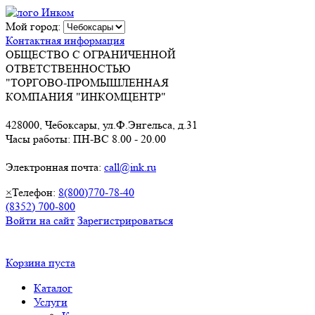
Мой город:
Контактная информация
ОБЩЕСТВО С ОГРАНИЧЕННОЙ
ОТВЕТСТВЕННОСТЬЮ
"ТОРГОВО-ПРОМЫШЛЕННАЯ
КОМПАНИЯ "ИНКОМЦЕНТР"
428000, Чебоксары, ул.Ф.Энгельса, д.31
Часы работы: ПН-ВС 8.00 - 20.00
Электронная почта:
call@ink.ru
×
Телефон:
8(800)770-78-40
(8352) 700-800
Войти на сайт
Зарегистрироваться
Корзина пуста
Каталог
Услуги