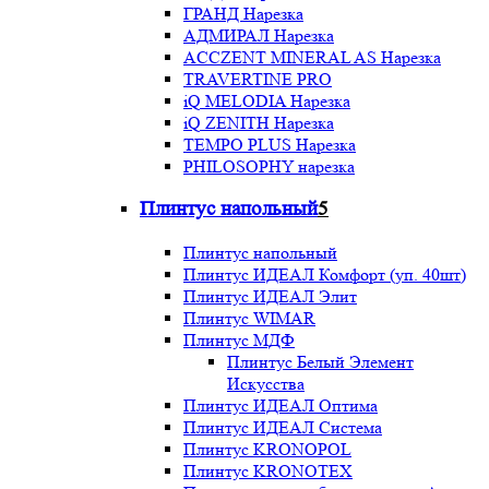
ГРАНД Нарезка
АДМИРАЛ Нарезка
ACCZENT MINERAL AS Нарезка
TRAVERTINE PRO
iQ MELODIA Нарезка
iQ ZENITH Нарезка
TEMPO PLUS Нарезка
PHILOSOPHY нарезка
Плинтус напольный
5
Плинтус напольный
Плинтус ИДЕАЛ Комфорт (уп. 40шт)
Плинтус ИДЕАЛ Элит
Плинтус WIMAR
Плинтус МДФ
Плинтус Белый Элемент
Искусства
Плинтус ИДЕАЛ Оптима
Плинтус ИДЕАЛ Система
Плинтус KRONOPOL
Плинтус KRONOTEX