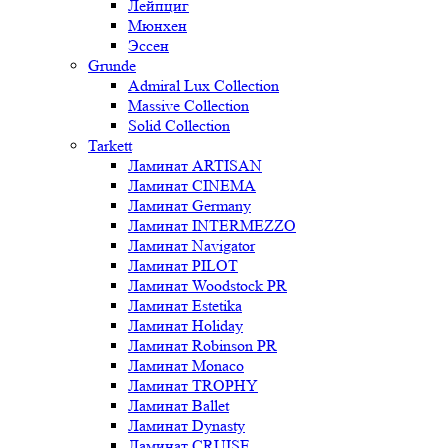
Лейпциг
Мюнхен
Эссен
Grunde
Admiral Lux Collection
Massive Collection
Solid Collection
Tarkett
Ламинат ARTISAN
Ламинат CINEMA
Ламинат Germany
Ламинат INTERMEZZO
Ламинат Navigator
Ламинат PILOT
Ламинат Woodstock PR
Ламинат Estetika
Ламинат Holiday
Ламинат Robinson PR
Ламинат Monaco
Ламинат TROPHY
Ламинат Ballet
Ламинат Dynasty
Ламинат CRUISE