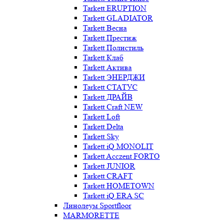
Tarkett ERUPTION
Tarkett GLADIATOR
Tarkett Весна
Tarkett Престиж
Tarkett Полистиль
Tarkett Клаб
Tarkett Актива
Tarkett ЭНЕРДЖИ
Tarkett СТАТУС
Tarkett ДРАЙВ
Tarkett Craft NEW
Tarkett Loft
Tarkett Delta
Tarkett Sky
Tarkett iQ MONOLIT
Tarkett Acczent FORTO
Tarkett JUNIOR
Tarkett CRAFT
Tarkett HOMETOWN
Tarkett iQ ERA SC
Линолеум Sportfloor
MARMORETTE