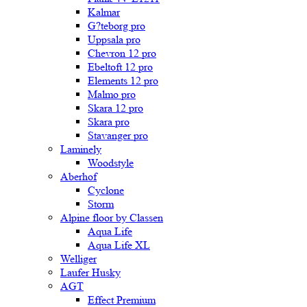
Kalmar
G?teborg pro
Uppsala pro
Chevron 12 pro
Ebeltoft 12 pro
Elements 12 pro
Malmo pro
Skara 12 pro
Skara pro
Stavanger pro
Laminely
Woodstyle
Aberhof
Cyclone
Storm
Alpine floor by Classen
Aqua Life
Aqua Life XL
Welliger
Laufer Husky
AGT
Effect Premium