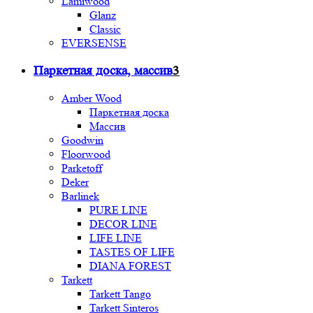
Lamiwood
Glanz
Classic
EVERSENSE
Паркетная доска, массив
3
Amber Wood
Паркетная доска
Массив
Goodwin
Floorwood
Parketoff
Deker
Barlinek
PURE LINE
DECOR LINE
LIFE LINE
TASTES OF LIFE
DIANA FOREST
Tarkett
Tarkett Tango
Tarkett Sinteros