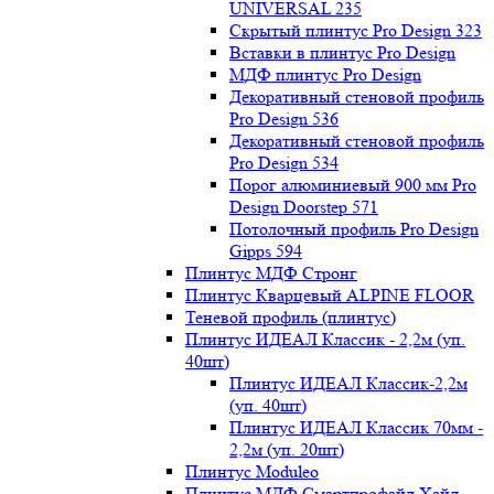
UNIVERSAL 235
Скрытый плинтус Pro Design 323
Вставки в плинтус Pro Design
МДФ плинтус Pro Design
Декоративный стеновой профиль
Pro Design 536
Декоративный стеновой профиль
Pro Design 534
Порог алюминиевый 900 мм Pro
Design Doorstep 571
Потолочный профиль Pro Design
Gipps 594
Плинтус МДФ Стронг
Плинтус Кварцевый ALPINE FLOOR
Теневой профиль (плинтус)
Плинтус ИДЕАЛ Классик - 2,2м (уп.
40шт)
Плинтус ИДЕАЛ Классик-2,2м
(уп. 40шт)
Плинтус ИДЕАЛ Классик 70мм -
2,2м (уп. 20шт)
Плинтус Moduleo
Плинтус МДФ Смартпрофайл Хайд