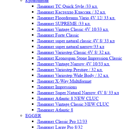
Кроношпан
Ламинат ТС Quick Style /33 кл.
Ламинат Кастелло Классик / 32 кл.
Ламинат Floordreams Vario 4V 12/ 33 кл.
Ламинат SUPREME /33 кл.
Ламинат Vintage Classic 4V 10/33 кл.
Ламинат Forte Classic
Ламинат super natural classic 4V 8/ 33 кл
Ламинат super natural narrow/33 кл
Ламинат Variostep Classic 4V 8/ 32 кл.
Ламинат Kronospan Stone Impression Classic
Ламинат Vintage Narrow 4V 10/33 кл.
Ламинат Variostep Prestige / 32 кл.
Ламинат Variostep Wide Body / 32 кл.
Ламинат X-Way Multiformat
Ламинат Impressions
Ламинат Super Natural Narrow 4V 8/ 33 кл
Ламинат Atlantic 8 NEW CLUC
Ламинат Vintage Classic NEW CLUC
Ламинат Atlantic 8
EGGER
Ламинат Classic Pro 12/33
Ламинат Large Pro 8/32