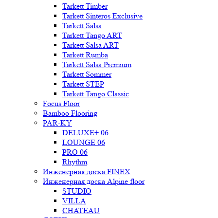
Tarkett Timber
Tarkett Sinteros Exclusive
Tarkett Salsa
Tarkett Tango ART
Tarkett Salsa ART
Tarkett Rumba
Tarkett Salsa Premium
Tarkett Sommer
Tarkett STEP
Tarkett Tango Classic
Focus Floor
Bamboo Flooring
PAR-KY
DELUXE+ 06
LOUNGE 06
PRO 06
Rhythm
Инженерная доска FINEX
Инженерная доска Alpine floor
STUDIO
VILLA
CHATEAU