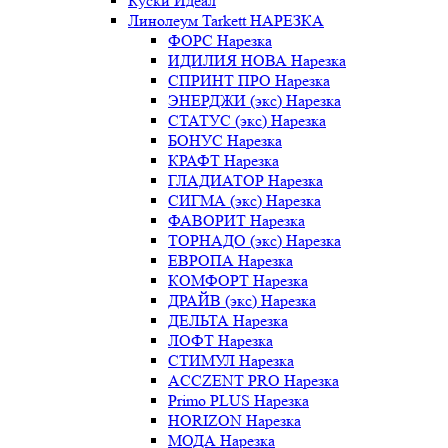
Куски Идеал
Линолеум Tarkett НАРЕЗКА
ФОРС Нарезка
ИДИЛИЯ НОВА Нарезка
СПРИНТ ПРО Нарезка
ЭНЕРДЖИ (экс) Нарезка
СТАТУС (экс) Нарезка
БОНУС Нарезка
КРАФТ Нарезка
ГЛАДИАТОР Нарезка
СИГМА (экс) Нарезка
ФАВОРИТ Нарезка
ТОРНАДО (экс) Нарезка
ЕВРОПА Нарезка
КОМФОРТ Нарезка
ДРАЙВ (экс) Нарезка
ДЕЛЬТА Нарезка
ЛОФТ Нарезка
СТИМУЛ Нарезка
ACCZENT PRO Нарезка
Primo PLUS Нарезка
HORIZON Нарезка
МОДА Нарезка