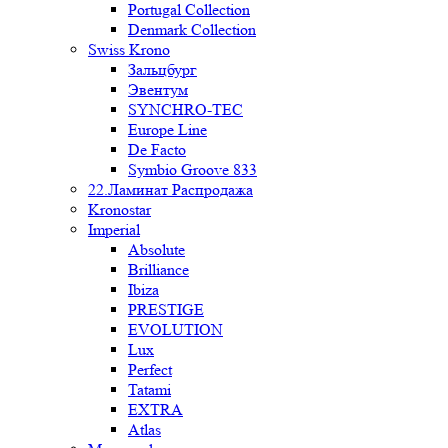
Portugal Collection
Denmark Collection
Swiss Krono
Зальцбург
Эвентум
SYNCHRO-TEC
Europe Line
De Facto
Symbio Groove 833
22.Ламинат Распродажа
Kronostar
Imperial
Absolute
Brilliance
Ibiza
PRESTIGE
EVOLUTION
Lux
Perfect
Tatami
EXTRA
Atlas