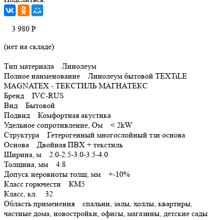
3 980
Р
(нет на складе)
Тип материала Линолеум
Полное наименование Линолеум бытовой TEXTiLE
MAGNATEX - ТЕКСТИЛЬ МАГНАТЕКС
Бренд IVC-RUS
Вид Бытовой
Подвид Комфортная акустика
Удельное сопротивление, Ом < 2kW
Структура Гетерогенный многослойный тзи основа
Основа Двойная ПВХ + текстиль
Ширина, м 2.0-2.5-3.0-3.5-4.0
Толщина, мм 4.8
Допуск неровноты толщ, мм +-10%
Класс горючести КМ5
Класс, кл. 32
Область применения спальни, залы, холлы, квартиры,
частные дома, новостройки, офисы, магазины, детские сады