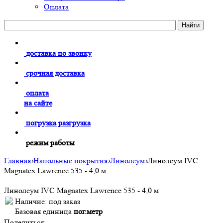
Оплата
доставка по звонку
срочная доставка
оплата
на сайте
погрузка разгрузка
режим работы
Главная
›
Напольные покрытия
›
Линолеум
›
Линолеум IVC
Magnatex Lawrence 535 - 4,0 м
Линолеум IVC Magnatex Lawrence 535 - 4,0 м
Наличие:
под заказ
Базовая единица
пог.метр
Поделиться: