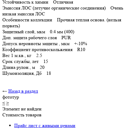
Устойчивость к химии Отличная
Эмиссия ЛОС (летучие органические соединения) Очень
низкая эмиссия ЛОС
Особенности коллекции Прочная теплая основа. (нельзя
порвать)
Защитный слой, мкм 0.4 мм (400)
Доп. защита рабочего слоя PUR
Допуск неровноты защиты , мкм +-10%
Коэффициент противоскольжения R10
Вес 1 м.кв., кг 2.5
Срок службы, лет 15
Длина рулон., м 20
Шумоизоляция, Дб 18
←
Назад в раздел
фототур
<
>
Элемент не найден
Стоимость товаров
Прайс лист с живыми ценами