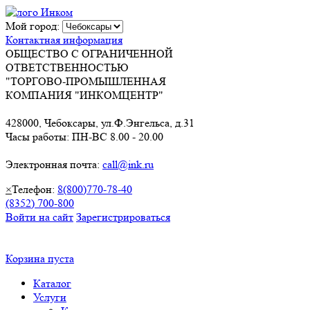
Мой город:
Контактная информация
ОБЩЕСТВО С ОГРАНИЧЕННОЙ
ОТВЕТСТВЕННОСТЬЮ
"ТОРГОВО-ПРОМЫШЛЕННАЯ
КОМПАНИЯ "ИНКОМЦЕНТР"
428000, Чебоксары, ул.Ф.Энгельса, д.31
Часы работы: ПН-ВС 8.00 - 20.00
Электронная почта:
call@ink.ru
×
Телефон:
8(800)770-78-40
(8352) 700-800
Войти на сайт
Зарегистрироваться
Корзина пуста
Каталог
Услуги