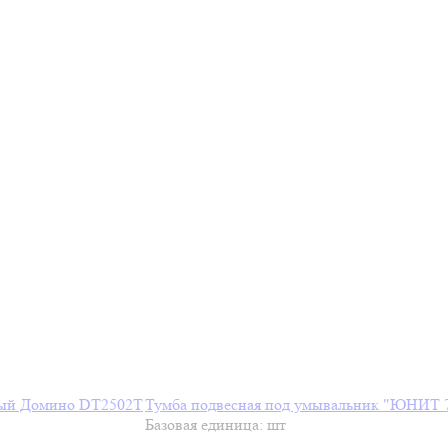
Тумба подвесная под умывальник "ЮНИТ 
Базовая единица: шт