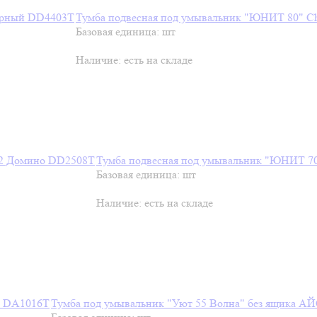
Тумба подвесная под умывальник "ЮНИТ 80" C
Базовая единица: шт
Наличие:
есть на складе
Тумба подвесная под умывальник "ЮНИТ 7
Базовая единица: шт
Наличие:
есть на складе
Тумба под умывальник "Уют 55 Волна" без ящика 