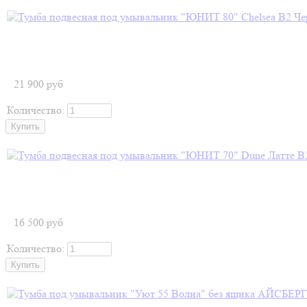
21 900
руб
Количество:
16 500
руб
Количество: