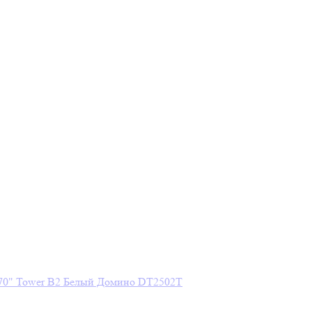
70" Tower В2 Белый Домино DT2502T