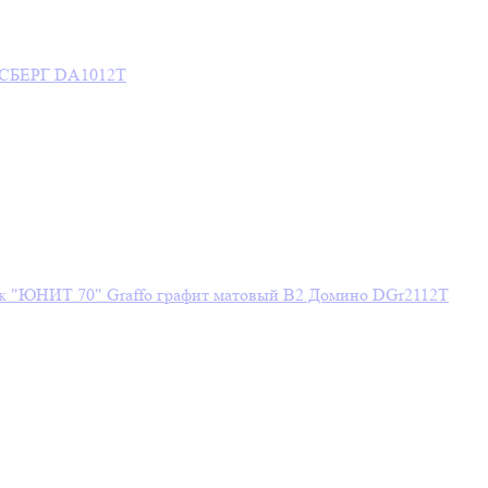
АЙСБЕРГ DA1012T
ик "ЮНИТ 70" Graffo графит матовый В2 Домино DGr2112T