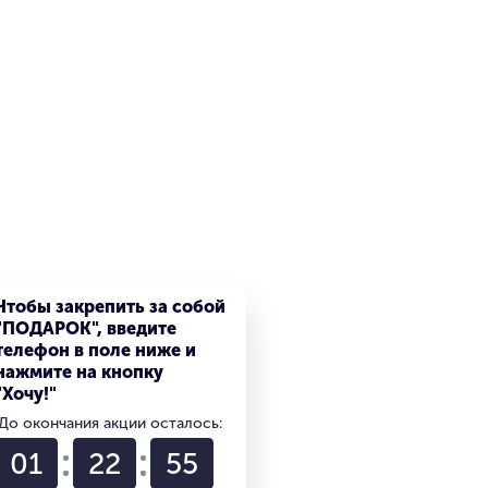
Чтобы закрепить за собой
"ПОДАРОК", введите
телефон в поле ниже и
нажмите на кнопку
"Хочу!"
До окончания акции осталось:
01
22
54