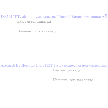
Тумба под умывальник "Уют 50 Волна" без ящика 
Базовая единица: шт
Наличие:
есть на складе
Тумба подвесная под умывальн
Базовая единица: шт
Наличие:
есть на складе