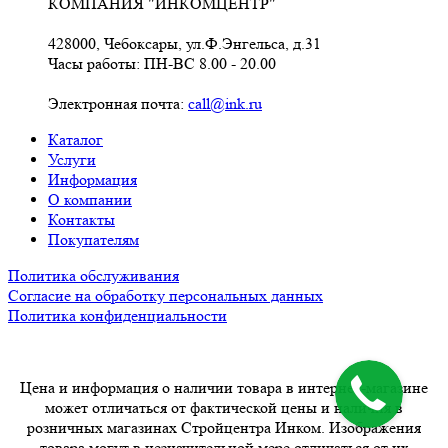
КОМПАНИЯ "ИНКОМЦЕНТР"
428000, Чебоксары, ул.Ф.Энгельса, д.31
Часы работы: ПН-ВС 8.00 - 20.00
Электронная почта:
call@ink.ru
Каталог
Услуги
Информация
О компании
Контакты
Покупателям
Политика обслуживания
Согласие на обработку персональных данных
Политика конфиденциальности
Цена и информация о наличии товара в интернет-магазине
может отличаться от фактической цены и наличия в
розничных магазинах Стройцентра Инком. Изображения
товара могут в незначительной мере отличаться от их