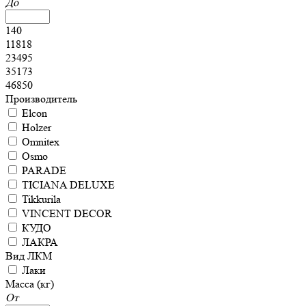
До
140
11818
23495
35173
46850
Производитель
Elcon
Holzer
Omnitex
Osmo
PARADE
TICIANA DELUXE
Tikkurila
VINCENT DECOR
КУДО
ЛАКРА
Вид ЛКМ
Лаки
Масса (кг)
От