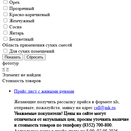
Орех
Прозрачный
Красно-коричневый
Жемчужный
Сосна
Янтарь
Бесцветный
Область применения сухих смесей
Для сухих помещений
фототур
<
>
Элемент не найден
Стоимость товаров
Прайс лист с живыми ценами
Желающие получить рассылку прайса в формате xls,
отправьте, пожалуйста, заявку на адрес
call@ink.ru
.
Уважаемые покупатели! Цены на сайте могут
отличаться от актуальных цен, просим уточнять наличие
и стоимость товаров по телефону (8352) 700-800.
Актуальные цены в прайс-листе на 8:00. 07.08.2026