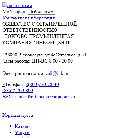
Мой город:
Контактная информация
ОБЩЕСТВО С ОГРАНИЧЕННОЙ
ОТВЕТСТВЕННОСТЬЮ
"ТОРГОВО-ПРОМЫШЛЕННАЯ
КОМПАНИЯ "ИНКОМЦЕНТР"
428000, Чебоксары, ул.Ф.Энгельса, д.31
Часы работы: ПН-ВС 8.00 - 20.00
Электронная почта:
call@ink.ru
×
Телефон:
8(800)770-78-40
(8352) 700-800
Войти на сайт
Зарегистрироваться
Корзина пуста
Каталог
Услуги