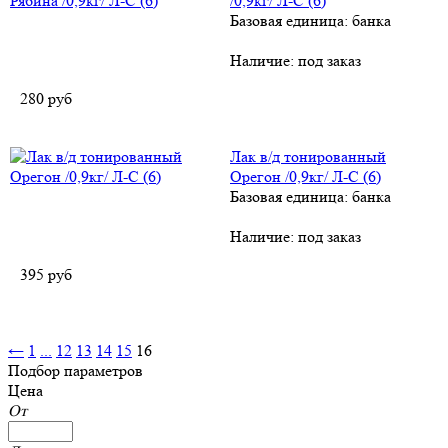
/0,9кг/ Л-С (6)
Базовая единица: банка
Наличие:
под заказ
280
руб
Лак в/д тонированный
Орегон /0,9кг/ Л-С (6)
Базовая единица: банка
Наличие:
под заказ
395
руб
←
1
...
12
13
14
15
16
Подбор параметров
Цена
От