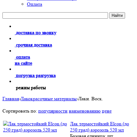
Оплата
доставка по звонку
срочная доставка
оплата
на сайте
погрузка разгрузка
режим работы
Главная
›
Лакокрасочные материалы
›
Лаки. Воск.
Сортировать по:
популярности
наименованию
цене
Лак термостойкий Elcon (до
250 град) аэрозоль 520 мл
Базовая единица: шт