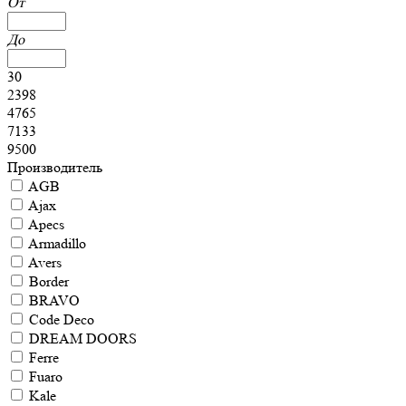
От
До
30
2398
4765
7133
9500
Производитель
AGB
Ajax
Apecs
Armadillo
Avers
Border
BRAVO
Code Deco
DREAM DOORS
Ferre
Fuaro
Kale