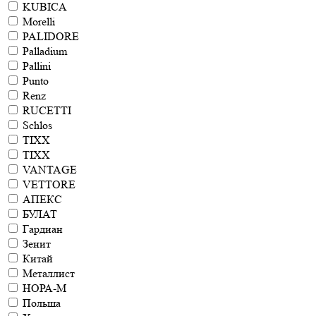
KUBICA
Morelli
PALIDORE
Palladium
Pallini
Punto
Renz
RUCETTI
Schlos
TIXX
TIХХ
VANTAGE
VETTORE
АПЕКС
БУЛАТ
Гардиан
Зенит
Китай
Металлист
НОРА-М
Польша