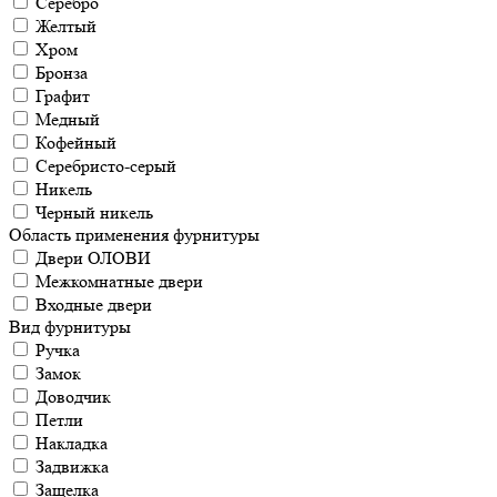
Серебро
Желтый
Хром
Бронза
Графит
Медный
Кофейный
Серебристо-серый
Никель
Черный никель
Область применения фурнитуры
Двери ОЛОВИ
Межкомнатные двери
Входные двери
Вид фурнитуры
Ручка
Замок
Доводчик
Петли
Накладка
Задвижка
Защелка