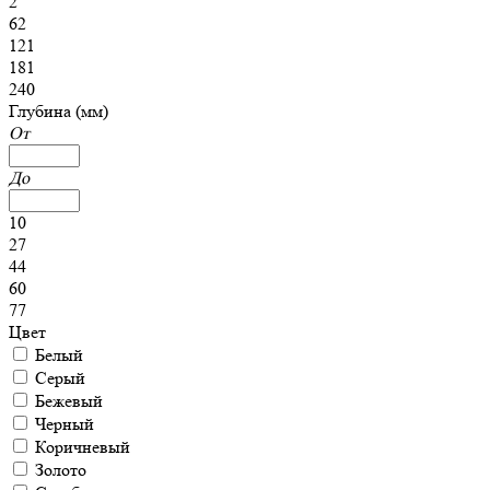
2
62
121
181
240
Глубина (мм)
От
До
10
27
44
60
77
Цвет
Белый
Серый
Бежевый
Черный
Коричневый
Золото