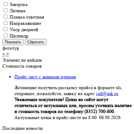
Завертка
Личина
Планка ответная
Направляющие
Упор дверной
Цилиндр
фототур
<
>
Элемент не найден
Стоимость товаров
Прайс лист с живыми ценами
Желающие получить рассылку прайса в формате xls,
отправьте, пожалуйста, заявку на адрес
call@ink.ru
.
Уважаемые покупатели! Цены на сайте могут
отличаться от актуальных цен, просим уточнять наличие
и стоимость товаров по телефону (8352) 700-800.
Актуальные цены в прайс-листе на 8:00. 06.08.2026
Последние новости