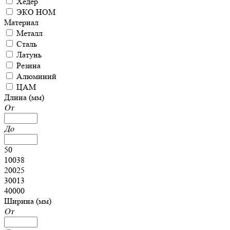
Хедер
ЭКО НОМ
Материал
Металл
Сталь
Латунь
Резина
Алюминий
ЦАМ
Длина (мм)
От
До
50
10038
20025
30013
40000
Ширина (мм)
От