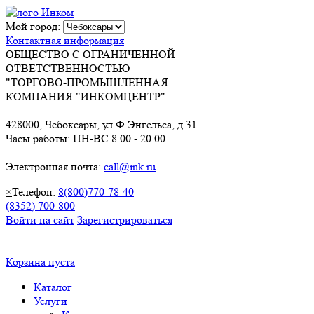
Мой город:
Контактная информация
ОБЩЕСТВО С ОГРАНИЧЕННОЙ
ОТВЕТСТВЕННОСТЬЮ
"ТОРГОВО-ПРОМЫШЛЕННАЯ
КОМПАНИЯ "ИНКОМЦЕНТР"
428000, Чебоксары, ул.Ф.Энгельса, д.31
Часы работы: ПН-ВС 8.00 - 20.00
Электронная почта:
call@ink.ru
×
Телефон:
8(800)770-78-40
(8352) 700-800
Войти на сайт
Зарегистрироваться
Корзина пуста
Каталог
Услуги