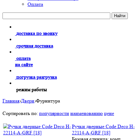
Оплата
доставка по звонку
срочная доставка
оплата
на сайте
погрузка разгрузка
режим работы
Главная
›
Двери
›
Фурнитура
Сортировать по:
популярности
наименованию
цене
Ручки дверные Code Deco H-
22114-A-GRF [18]
Базовая единица: комп