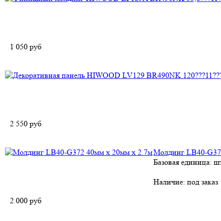
1 050
руб
2 550
руб
Молдинг LB40-G372
Базовая единица: ш
Наличие:
под заказ
2 000
руб