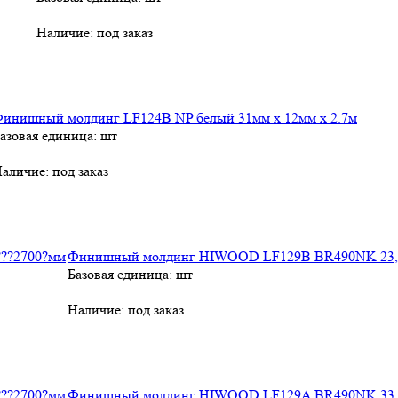
Наличие:
под заказ
инишный молдинг LF124B NP белый 31мм х 12мм х 2.7м
азовая единица: шт
аличие:
под заказ
Финишный молдинг HIWOOD LF129B BR490NK 23,6
Базовая единица: шт
Наличие:
под заказ
Финишный молдинг HIWOOD LF129A BR490NK 33,6