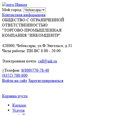
Мой город:
Контактная информация
ОБЩЕСТВО С ОГРАНИЧЕННОЙ
ОТВЕТСТВЕННОСТЬЮ
"ТОРГОВО-ПРОМЫШЛЕННАЯ
КОМПАНИЯ "ИНКОМЦЕНТР"
428000, Чебоксары, ул.Ф.Энгельса, д.31
Часы работы: ПН-ВС 8.00 - 20.00
Электронная почта:
call@ink.ru
×
Телефон:
8(800)770-78-40
(8352) 700-800
Войти на сайт
Зарегистрироваться
Корзина пуста
Каталог
Услуги