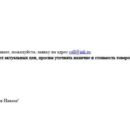
вьте, пожалуйста, заявку на адрес
call@ink.ru
.
т актуальных цен, просим уточнять наличие и стоимость товаров
 в Инком!