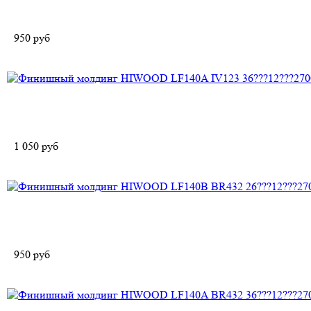
950
руб
1 050
руб
950
руб