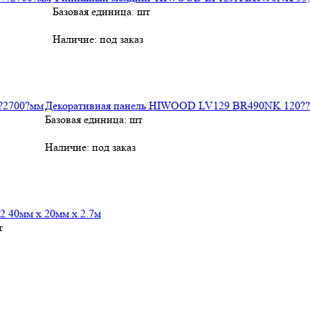
Базовая единица: шт
Наличие:
под заказ
Декоративная панель HIWOOD LV129 BR490NK 120??
Базовая единица: шт
Наличие:
под заказ
 40мм х 20мм х 2.7м
т