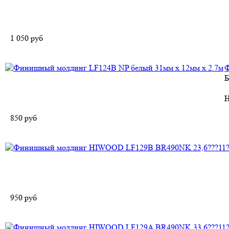
1 050
руб
Ф
Б
Н
850
руб
950
руб