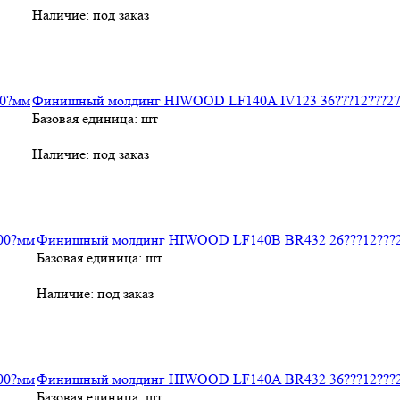
Наличие:
под заказ
Финишный молдинг HIWOOD LF140A IV123 36???12???2
Базовая единица: шт
Наличие:
под заказ
Финишный молдинг HIWOOD LF140B BR432 26???12???
Базовая единица: шт
Наличие:
под заказ
Финишный молдинг HIWOOD LF140A BR432 36???12???
Базовая единица: шт