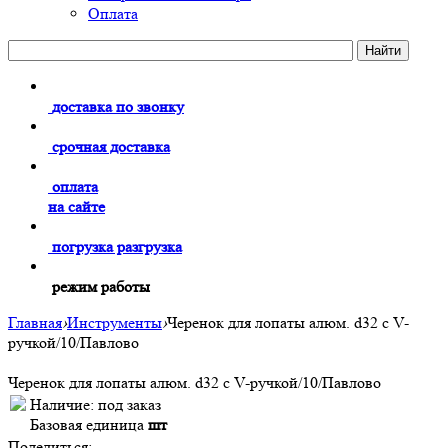
Оплата
доставка по звонку
срочная доставка
оплата
на сайте
погрузка разгрузка
режим работы
Главная
›
Инструменты
›
Черенок для лопаты алюм. d32 с V-
ручкой/10/Павлово
Черенок для лопаты алюм. d32 с V-ручкой/10/Павлово
Наличие:
под заказ
Базовая единица
шт
Поделиться: