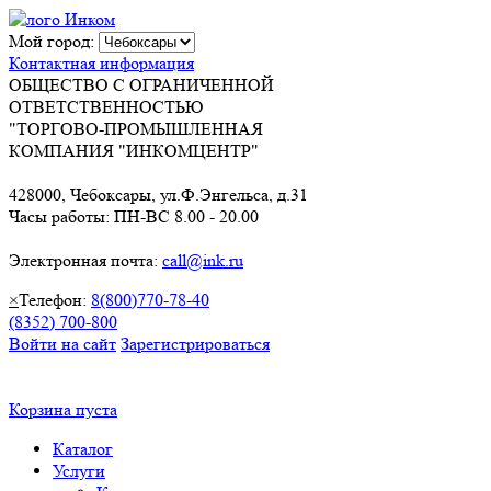
Мой город:
Контактная информация
ОБЩЕСТВО С ОГРАНИЧЕННОЙ
ОТВЕТСТВЕННОСТЬЮ
"ТОРГОВО-ПРОМЫШЛЕННАЯ
КОМПАНИЯ "ИНКОМЦЕНТР"
428000, Чебоксары, ул.Ф.Энгельса, д.31
Часы работы: ПН-ВС 8.00 - 20.00
Электронная почта:
call@ink.ru
×
Телефон:
8(800)770-78-40
(8352) 700-800
Войти на сайт
Зарегистрироваться
Корзина пуста
Каталог
Услуги