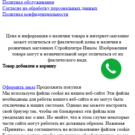
Политика обслуживания
Согласие на обработку персональных данных
Политика конфиденциальности
Цена и информация о наличии товара в интернет-магазине
может отличаться от фактической цены и наличия в
розничных магазинах Стройцентра Инком. Изображения
товара могут в незначительной мере отличаться от их
фактического вида.
Товар добавлен в корзину
Оформить заказ
Продолжить покупки
Мы используем файлы cookie на нашем веб-сайте
Эти файлы
необходимы для работы нашего веб-сайта и не могут быть
отключены в наших системах. Однако вы можете настроить
свой браузер так, чтобы он блокировал эти файлы или
уведомлял вас о них. Но знайте, что в этом случае некоторые
части сайта могут работать не должным образом. Нажимая
«Принять», вы соглашаетесь на использование файлов cookie.