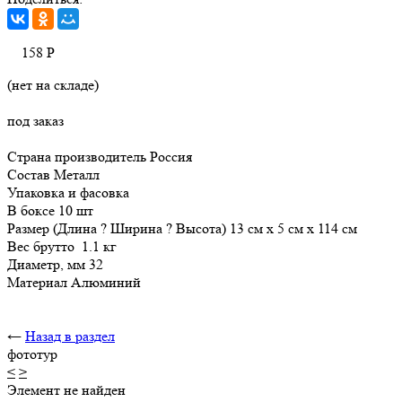
158
Р
(нет на складе)
под заказ
Страна производитель Россия
Состав Металл
Упаковка и фасовка
В боксе 10 шт
Размер (Длина ? Ширина ? Высота) 13 см х 5 см х 114 см
Вес брутто 1.1 кг
Диаметр, мм 32
Материал Алюминий
←
Назад в раздел
фототур
<
>
Элемент не найден