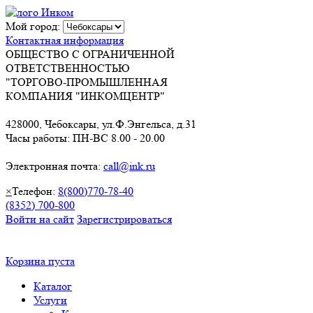
Мой город:
Контактная информация
ОБЩЕСТВО С ОГРАНИЧЕННОЙ
ОТВЕТСТВЕННОСТЬЮ
"ТОРГОВО-ПРОМЫШЛЕННАЯ
КОМПАНИЯ "ИНКОМЦЕНТР"
428000, Чебоксары, ул.Ф.Энгельса, д.31
Часы работы: ПН-ВС 8.00 - 20.00
Электронная почта:
call@ink.ru
×
Телефон:
8(800)770-78-40
(8352) 700-800
Войти на сайт
Зарегистрироваться
Корзина пуста
Каталог
Услуги