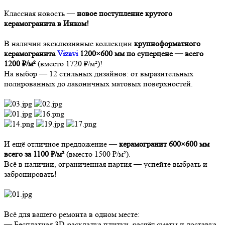
Классная новость —
новое поступление крутого
керамогранита в Инком
!
В наличии эксклюзивные коллекции
крупноформатного
керамогранита
Vizavi
1200×600 мм по суперцене — всего
1200 ₽/м²
(вместо 1720 ₽/м²)!
На выбор — 12 стильных дизайнов: от выразительных
полированных до лаконичных матовых поверхностей.
И ещё отличное предложение —
керамогранит 600×600 мм
всего за 1100 ₽/м²
(вместо 1500 ₽/м²).
Всё в наличии, ограниченная партия — успейте выбрать и
забронировать!
Всё для вашего ремонта в одном месте:
— Бесплатная 3D-раскладка плитки, расчёт сметы и доставка