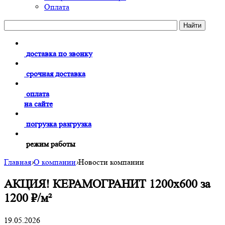
Оплата
доставка по звонку
срочная доставка
оплата
на сайте
погрузка разгрузка
режим работы
Главная
›
О компании
›
Новости компании
АКЦИЯ! КЕРАМОГРАНИТ 1200х600 за
1200 ₽/м²
19.05.2026