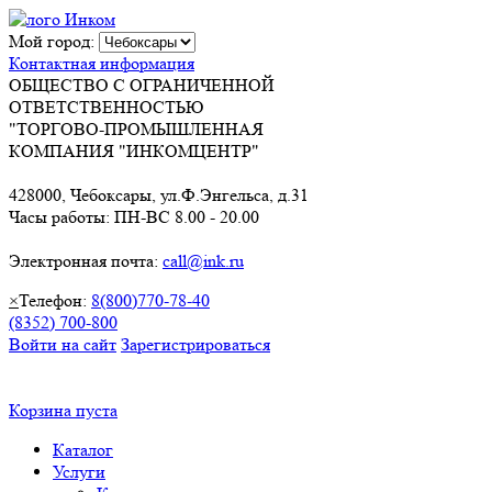
Мой город:
Контактная информация
ОБЩЕСТВО С ОГРАНИЧЕННОЙ
ОТВЕТСТВЕННОСТЬЮ
"ТОРГОВО-ПРОМЫШЛЕННАЯ
КОМПАНИЯ "ИНКОМЦЕНТР"
428000, Чебоксары, ул.Ф.Энгельса, д.31
Часы работы: ПН-ВС 8.00 - 20.00
Электронная почта:
call@ink.ru
×
Телефон:
8(800)770-78-40
(8352) 700-800
Войти на сайт
Зарегистрироваться
Корзина пуста
Каталог
Услуги