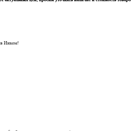
 в Инком!