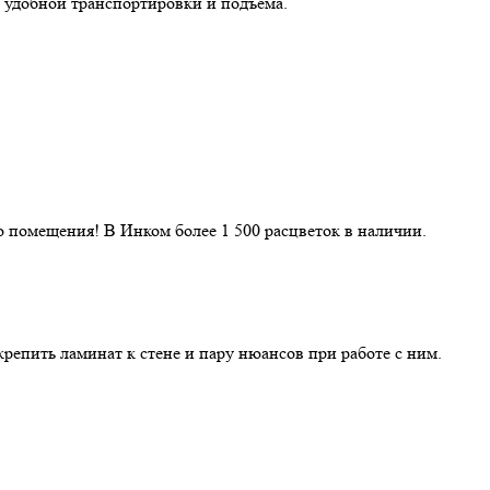
 удобной транспортировки и подъёма.
 помещения! В Инком более 1 500 расцветок в наличии.
репить ламинат к стене и пару нюансов при работе с ним.