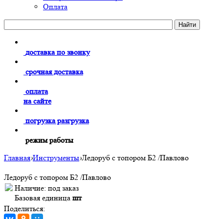
Оплата
доставка по звонку
срочная доставка
оплата
на сайте
погрузка разгрузка
режим работы
Главная
›
Инструменты
›
Ледоруб с топором Б2 /Павлово
Ледоруб с топором Б2 /Павлово
Наличие:
под заказ
Базовая единица
шт
Поделиться: