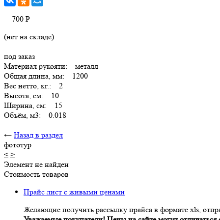
700
Р
(нет на складе)
под заказ
Материал рукояти: металл
Общая длина, мм: 1200
Вес нетто, кг.: 2
Высота, см: 10
Ширина, см: 15
Объём, м3: 0.018
←
Назад в раздел
фототур
<
>
Элемент не найден
Стоимость товаров
Прайс лист с живыми ценами
Желающие получить рассылку прайса в формате xls, отпра
Уважаемые покупатели! Цены на сайте могут отличаться о