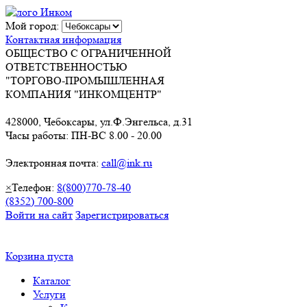
Мой город:
Контактная информация
ОБЩЕСТВО С ОГРАНИЧЕННОЙ
ОТВЕТСТВЕННОСТЬЮ
"ТОРГОВО-ПРОМЫШЛЕННАЯ
КОМПАНИЯ "ИНКОМЦЕНТР"
428000, Чебоксары, ул.Ф.Энгельса, д.31
Часы работы: ПН-ВС 8.00 - 20.00
Электронная почта:
call@ink.ru
×
Телефон:
8(800)770-78-40
(8352) 700-800
Войти на сайт
Зарегистрироваться
Корзина пуста
Каталог
Услуги