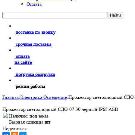
Оплата
доставка по звонку
срочная доставка
оплата
на сайте
погрузка разгрузка
режим работы
Главная
›
Электрика Освещение
›
Прожектор светодиодный СДО-
Прожектор светодиодный СДО-07-30 черный IP65 ASD
Наличие:
под заказ
Базовая единица
шт
Поделиться: