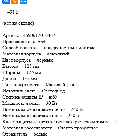
491
Р
(нет на складе)
Артикул: 4690612016467
Производитель: Asd
Способ монтажа поверхностный монтаж
Материал корпуса алюминий
Цвет корпуса черный
Высота 125 мм
Ширина 125 мм
Длина 137 мм
Тип поверхности Матовый (-ая)
Источник света Светодиод
Степень защиты IP ip65
Мощность лампы 30 Вт
Номинальное напряжение по 240 В
Номинальное напряжение с 220 в
Класс защиты от поражения электрическим током I
Материал рассеивателя Стекло прозрачное
Отражатель белый