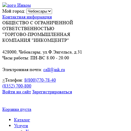
Мой город:
Контактная информация
ОБЩЕСТВО С ОГРАНИЧЕННОЙ
ОТВЕТСТВЕННОСТЬЮ
"ТОРГОВО-ПРОМЫШЛЕННАЯ
КОМПАНИЯ "ИНКОМЦЕНТР"
428000, Чебоксары, ул.Ф.Энгельса, д.31
Часы работы: ПН-ВС 8.00 - 20.00
Электронная почта:
call@ink.ru
×
Телефон:
8(800)770-78-40
(8352) 700-800
Войти на сайт
Зарегистрироваться
Корзина пуста
Каталог
Услуги