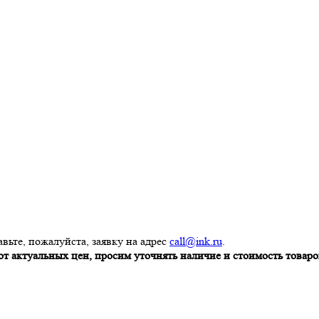
вьте, пожалуйста, заявку на адрес
call@ink.ru
.
т актуальных цен, просим уточнять наличие и стоимость товаров