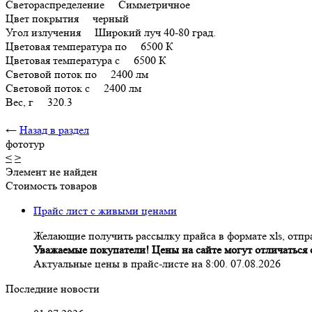
Светораспределение Симметричное
Цвет покрытия черный
Угол излучения Широкий луч 40-80 град.
Цветовая температура по 6500 К
Цветовая температура с 6500 К
Световой поток по 2400 лм
Световой поток с 2400 лм
Вес, г 320.3
←
Назад в раздел
фототур
<
>
Элемент не найден
Стоимость товаров
Прайс лист с живыми ценами
Желающие получить рассылку прайса в формате xls, отпра
Уважаемые покупатели! Цены на сайте могут отличаться о
Актуальные цены в прайс-листе на 8:00. 07.08.2026
Последние новости