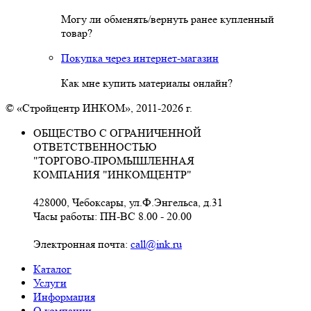
Могу ли обменять/вернуть ранее купленный
товар?
Покупка через интернет-магазин
Как мне купить материалы онлайн?
© «Стройцентр ИНКОМ», 2011-2026 г.
ОБЩЕСТВО С ОГРАНИЧЕННОЙ
ОТВЕТСТВЕННОСТЬЮ
"ТОРГОВО-ПРОМЫШЛЕННАЯ
КОМПАНИЯ "ИНКОМЦЕНТР"
428000, Чебоксары, ул.Ф.Энгельса, д.31
Часы работы: ПН-ВС 8.00 - 20.00
Электронная почта:
call@ink.ru
Каталог
Услуги
Информация
О компании