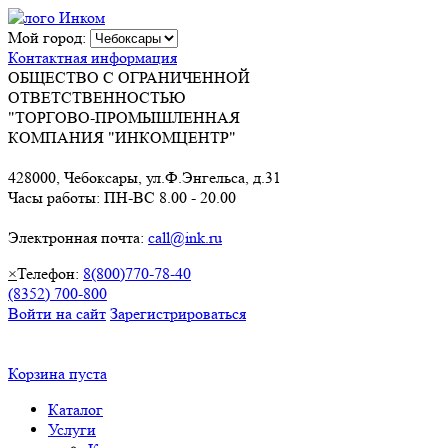
Мой город:
Контактная информация
ОБЩЕСТВО С ОГРАНИЧЕННОЙ
ОТВЕТСТВЕННОСТЬЮ
"ТОРГОВО-ПРОМЫШЛЕННАЯ
КОМПАНИЯ "ИНКОМЦЕНТР"
428000, Чебоксары, ул.Ф.Энгельса, д.31
Часы работы: ПН-ВС 8.00 - 20.00
Электронная почта:
call@ink.ru
×
Телефон:
8(800)770-78-40
(8352) 700-800
Войти на сайт
Зарегистрироваться
Корзина пуста
Каталог
Услуги