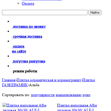
Оплата
доставка по звонку
срочная доставка
оплата
на сайте
погрузка разгрузка
режим работы
Главная
›
Плитка керамическая и керамогранит
›
Плитка
ГАЗКЕРАМИК
›
Альба
Сортировать по:
популярности
наименованию
цене
Плитка напольная Alba
лиловая 30х30/ АLF-L