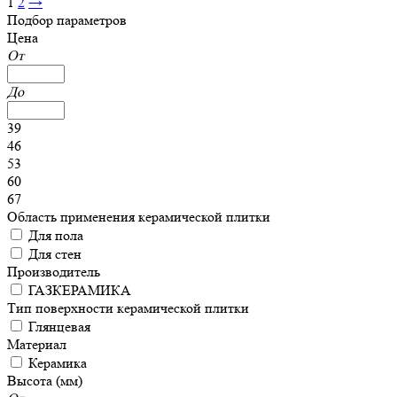
1
2
→
Подбор параметров
Цена
От
До
39
46
53
60
67
Область применения керамической плитки
Для пола
Для стен
Производитель
ГАЗКЕРАМИКА
Тип поверхности керамической плитки
Глянцевая
Материал
Керамика
Высота (мм)