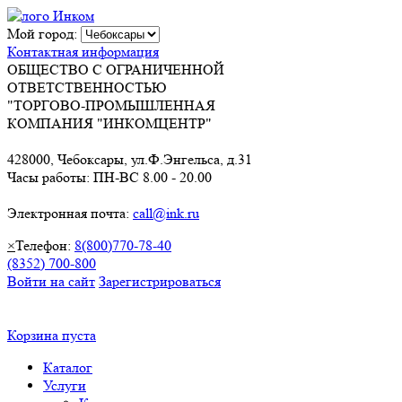
Мой город:
Контактная информация
ОБЩЕСТВО С ОГРАНИЧЕННОЙ
ОТВЕТСТВЕННОСТЬЮ
"ТОРГОВО-ПРОМЫШЛЕННАЯ
КОМПАНИЯ "ИНКОМЦЕНТР"
428000, Чебоксары, ул.Ф.Энгельса, д.31
Часы работы: ПН-ВС 8.00 - 20.00
Электронная почта:
call@ink.ru
×
Телефон:
8(800)770-78-40
(8352) 700-800
Войти на сайт
Зарегистрироваться
Корзина пуста
Каталог
Услуги