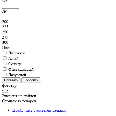
От
До
200
225
250
275
300
Цвет
Лиловый
Алый
Солнце
Фисташковый
Лазурный
фототур
<
>
Элемент не найден
Стоимость товаров
Прайс лист с живыми ценами