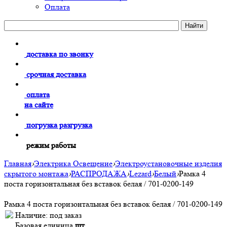
Оплата
доставка по звонку
срочная доставка
оплата
на сайте
погрузка разгрузка
режим работы
Главная
›
Электрика Освещение
›
Электроустановочные изделия
скрытого монтажа
›
РАСПРОДАЖА
›
Lezard
›
Белый
›
Рамка 4
поста горизонтальная без вставок белая / 701-0200-149
Рамка 4 поста горизонтальная без вставок белая / 701-0200-149
Наличие:
под заказ
Базовая единица
шт