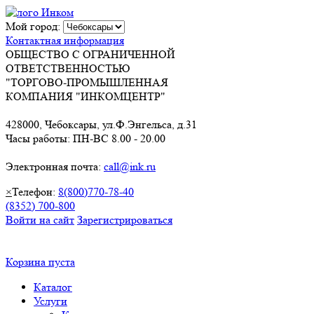
Мой город:
Контактная информация
ОБЩЕСТВО С ОГРАНИЧЕННОЙ
ОТВЕТСТВЕННОСТЬЮ
"ТОРГОВО-ПРОМЫШЛЕННАЯ
КОМПАНИЯ "ИНКОМЦЕНТР"
428000, Чебоксары, ул.Ф.Энгельса, д.31
Часы работы: ПН-ВС 8.00 - 20.00
Электронная почта:
call@ink.ru
×
Телефон:
8(800)770-78-40
(8352) 700-800
Войти на сайт
Зарегистрироваться
Корзина пуста
Каталог
Услуги