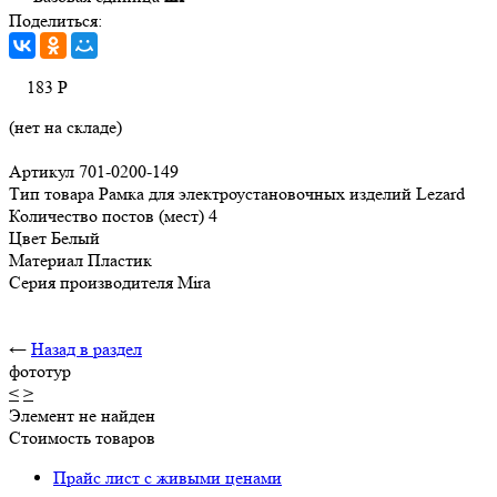
Поделиться:
183
Р
(нет на складе)
Артикул 701-0200-149
Тип товара Рамка для электроустановочных изделий Lezard
Количество постов (мест) 4
Цвет Белый
Материал Пластик
Серия производителя Mira
←
Назад в раздел
фототур
<
>
Элемент не найден
Стоимость товаров
Прайс лист с живыми ценами