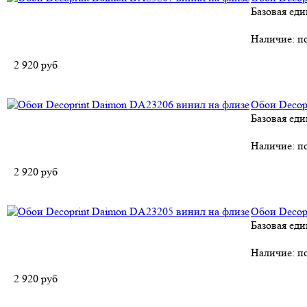
Базовая еди
Наличие:
по
2 920
руб
Обои Decop
Базовая еди
Наличие:
по
2 920
руб
Обои Decop
Базовая еди
Наличие:
по
2 920
руб