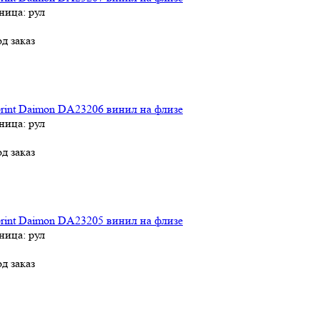
ница: рул
д заказ
rint Daimon DA23206 винил на флизе
ница: рул
д заказ
rint Daimon DA23205 винил на флизе
ница: рул
д заказ