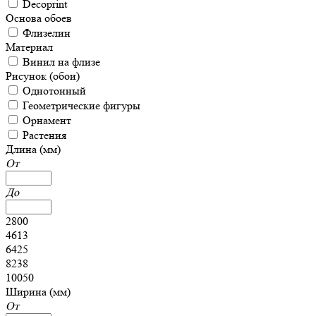
Decoprint
Основа обоев
Флизелин
Материал
Винил на флизе
Рисунок (обои)
Однотонный
Геометрические фигуры
Орнамент
Растения
Длина (мм)
От
До
2800
4613
6425
8238
10050
Ширина (мм)
От