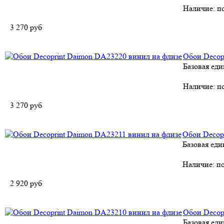
Наличие:
по
3 270
руб
Обои Decop
Базовая еди
Наличие:
по
3 270
руб
Обои Decop
Базовая еди
Наличие:
по
2 920
руб
Обои Decop
Базовая еди