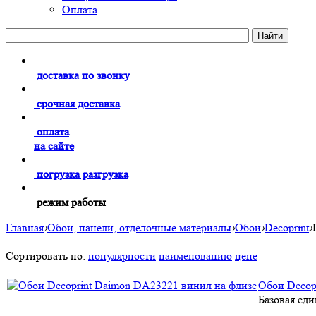
Оплата
доставка по звонку
срочная доставка
оплата
на сайте
погрузка разгрузка
режим работы
Главная
›
Обои, панели, отделочные материалы
›
Обои
›
Decoprint
›
Сортировать по:
популярности
наименованию
цене
Обои Decop
Базовая еди