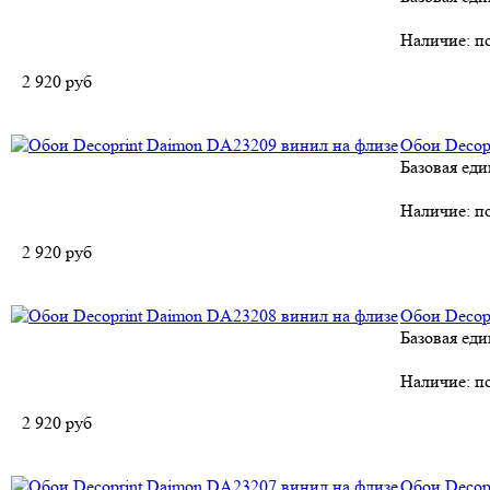
Наличие:
по
2 920
руб
Обои Decop
Базовая еди
Наличие:
по
2 920
руб
Обои Decop
Базовая еди
Наличие:
по
2 920
руб
Обои Decop