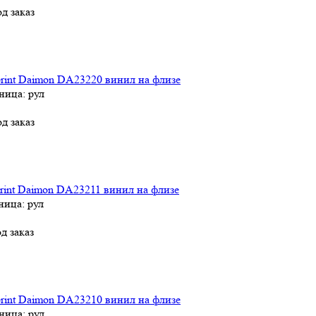
д заказ
rint Daimon DA23220 винил на флизе
ница: рул
д заказ
rint Daimon DA23211 винил на флизе
ница: рул
д заказ
rint Daimon DA23210 винил на флизе
ница: рул