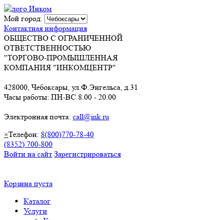
Мой город:
Контактная информация
ОБЩЕСТВО С ОГРАНИЧЕННОЙ
ОТВЕТСТВЕННОСТЬЮ
"ТОРГОВО-ПРОМЫШЛЕННАЯ
КОМПАНИЯ "ИНКОМЦЕНТР"
428000, Чебоксары, ул.Ф.Энгельса, д.31
Часы работы: ПН-ВС 8.00 - 20.00
Электронная почта:
call@ink.ru
×
Телефон:
8(800)770-78-40
(8352) 700-800
Войти на сайт
Зарегистрироваться
Корзина пуста
Каталог
Услуги