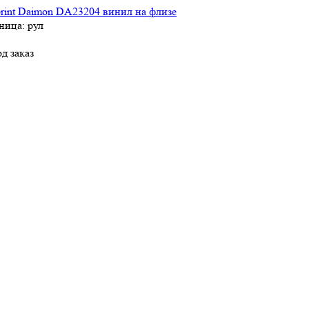
rint Daimon DA23204 винил на флизе
ница: рул
д заказ