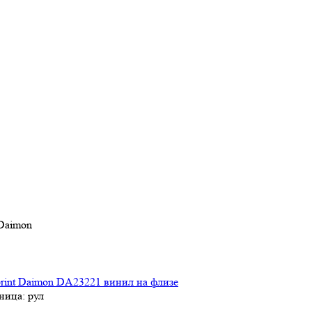
Daimon
rint Daimon DA23221 винил на флизе
ница: рул