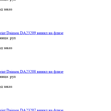
д заказ
rint Daimon DA23209 винил на флизе
ница: рул
д заказ
rint Daimon DA23208 винил на флизе
ница: рул
д заказ
rint Daimon DA23207 винил на флизе