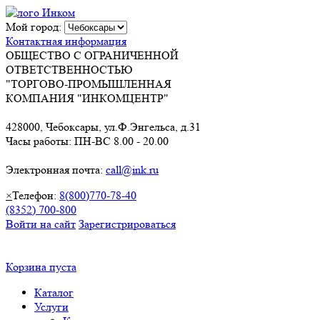
Мой город:
Контактная информация
ОБЩЕСТВО С ОГРАНИЧЕННОЙ
ОТВЕТСТВЕННОСТЬЮ
"ТОРГОВО-ПРОМЫШЛЕННАЯ
КОМПАНИЯ "ИНКОМЦЕНТР"
428000, Чебоксары, ул.Ф.Энгельса, д.31
Часы работы: ПН-ВС 8.00 - 20.00
Электронная почта:
call@ink.ru
×
Телефон:
8(800)770-78-40
(8352) 700-800
Войти на сайт
Зарегистрироваться
Корзина пуста
Каталог
Услуги