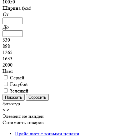
10050
Ширина (мм)
От
До
530
898
1265
1633
2000
Цвет
Серый
Голубой
Зеленый
фототур
<
>
Элемент не найден
Стоимость товаров
Прайс лист с живыми ценами