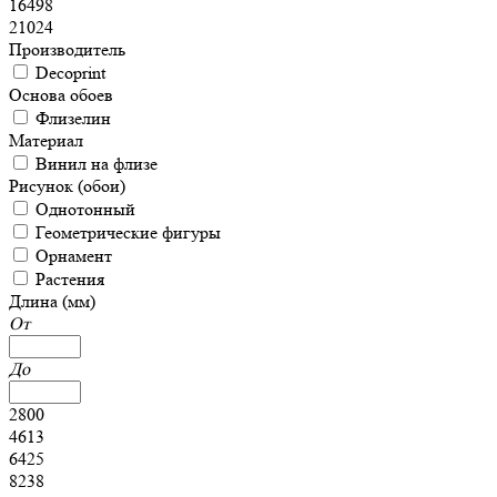
16498
21024
Производитель
Decoprint
Основа обоев
Флизелин
Материал
Винил на флизе
Рисунок (обои)
Однотонный
Геометрические фигуры
Орнамент
Растения
Длина (мм)
От
До
2800
4613
6425
8238