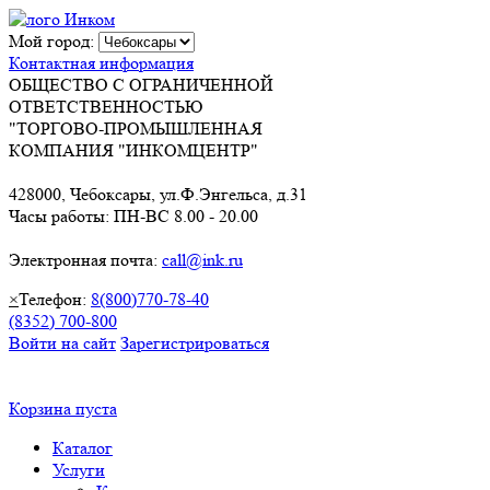
Мой город:
Контактная информация
ОБЩЕСТВО С ОГРАНИЧЕННОЙ
ОТВЕТСТВЕННОСТЬЮ
"ТОРГОВО-ПРОМЫШЛЕННАЯ
КОМПАНИЯ "ИНКОМЦЕНТР"
428000, Чебоксары, ул.Ф.Энгельса, д.31
Часы работы: ПН-ВС 8.00 - 20.00
Электронная почта:
call@ink.ru
×
Телефон:
8(800)770-78-40
(8352) 700-800
Войти на сайт
Зарегистрироваться
Корзина пуста
Каталог
Услуги