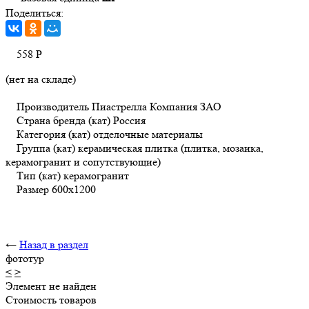
Поделиться:
558
Р
(нет на складе)
Производитель Пиастрелла Компания ЗАО
Страна бренда (кат) Россия
Категория (кат) отделочные материалы
Группа (кат) керамическая плитка (плитка, мозаика,
керамогранит и сопутствующие)
Тип (кат) керамогранит
Размер 600х1200
←
Назад в раздел
фототур
<
>
Элемент не найден
Стоимость товаров