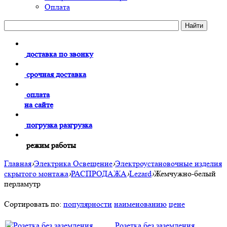
Оплата
доставка по звонку
срочная доставка
оплата
на сайте
погрузка разгрузка
режим работы
Главная
›
Электрика Освещение
›
Электроустановочные изделия
скрытого монтажа
›
РАСПРОДАЖА
›
Lezard
›
Жемчужно-белый
перламутр
Сортировать по:
популярности
наименованию
цене
Розетка без заземления