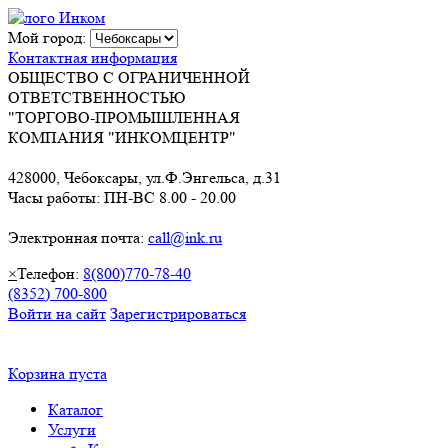
Мой город:
Контактная информация
ОБЩЕСТВО С ОГРАНИЧЕННОЙ
ОТВЕТСТВЕННОСТЬЮ
"ТОРГОВО-ПРОМЫШЛЕННАЯ
КОМПАНИЯ "ИНКОМЦЕНТР"
428000, Чебоксары, ул.Ф.Энгельса, д.31
Часы работы: ПН-ВС 8.00 - 20.00
Электронная почта:
call@ink.ru
×
Телефон:
8(800)770-78-40
(8352) 700-800
Войти на сайт
Зарегистрироваться
Корзина пуста
Каталог
Услуги