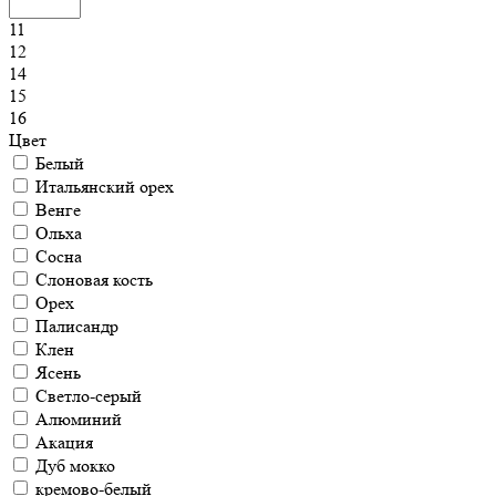
11
12
14
15
16
Цвет
Белый
Итальянский орех
Венге
Ольха
Сосна
Слоновая кость
Орех
Палисандр
Клен
Ясень
Светло-серый
Алюминий
Акация
Дуб мокко
кремово-белый