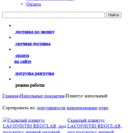
Оплата
доставка по звонку
срочная доставка
оплата
на сайте
погрузка разгрузка
режим работы
Главная
›
Напольные покрытия
›
Плинтус напольный
Сортировать по:
популярности
наименованию
цене
Скрытый плинтус
LACONISTIQ REGULAR,
под подсветку, черный