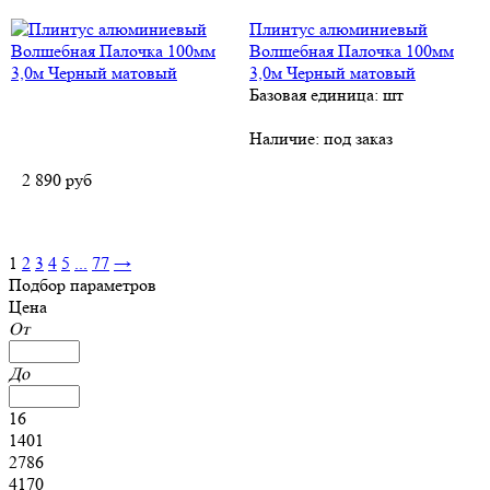
Плинтус алюминиевый
Волшебная Палочка 100мм
3,0м Черный матовый
Базовая единица: шт
Наличие:
под заказ
2 890
руб
1
2
3
4
5
...
77
→
Подбор параметров
Цена
От
До
16
1401
2786
4170