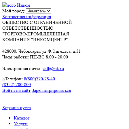
Мой город:
Контактная информация
ОБЩЕСТВО С ОГРАНИЧЕННОЙ
ОТВЕТСТВЕННОСТЬЮ
"ТОРГОВО-ПРОМЫШЛЕННАЯ
КОМПАНИЯ "ИНКОМЦЕНТР"
428000, Чебоксары, ул.Ф.Энгельса, д.31
Часы работы: ПН-ВС 8.00 - 20.00
Электронная почта:
call@ink.ru
×
Телефон:
8(800)770-78-40
(8352) 700-800
Войти на сайт
Зарегистрироваться
Корзина пуста
Каталог
Услуги