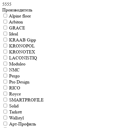
5555
Производитель
Alpine floor
Arbiton
GRACE
Ideal
KRAAB Gipp
KRONOPOL
KRONOTEX
LACONISTIQ
Moduleo
NMC
Pergo
Pro Design
RICO
Royce
SMARTPROFILE
Solid
Tarkett
Wallstyl
Арт-Профиль